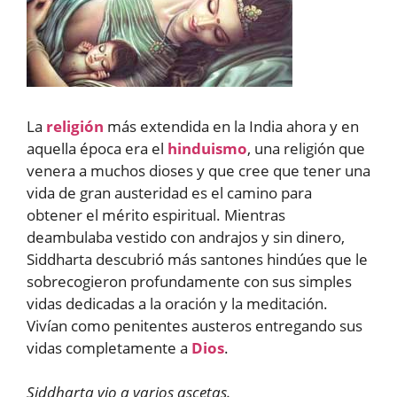
La
religión
más extendida en la India ahora y en
aquella época era el
hinduismo
, una religión que
venera a muchos dioses y que cree que tener una
vida de gran austeridad es el camino para
obtener el mérito espiritual. Mientras
deambulaba vestido con andrajos y sin dinero,
Siddharta descubrió más santones hindúes que le
sobrecogieron profundamente con sus simples
vidas dedicadas a la oración y la meditación.
Vivían como penitentes austeros entregando sus
vidas completamente a
Dios
.
Siddharta vio a varios ascetas.