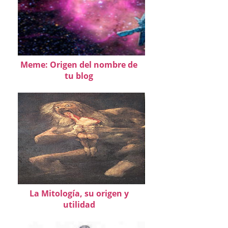
Meme: Origen del nombre de
tu blog
La Mitología, su origen y
utilidad