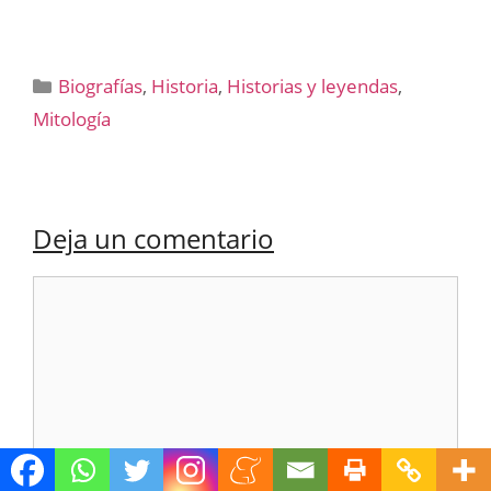
Categorías
Biografías
,
Historia
,
Historias y leyendas
,
Mitología
Deja un comentario
Comentario