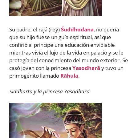
Su padre, el rajá (rey)
Śuddhodana
, no quería
que su hijo fuese un guía espiritual, así que
confirió al príncipe una educación envidiable
mientras vivía el lujo de la vida en palacio y se le
protegía del conocimiento del mundo exterior. Se
casó joven con la princesa
Yasodharā
y tuvo un
primogénito llamado
Rāhula
.
Siddharta y la princesa Yasodharā.