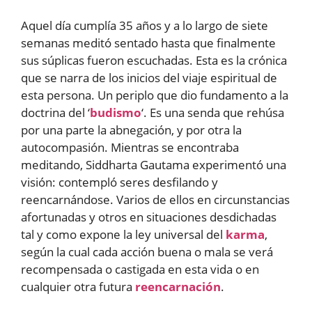
Aquel día cumplía 35 años y a lo largo de siete
semanas meditó sentado hasta que finalmente
sus súplicas fueron escuchadas. Esta es la crónica
que se narra de los inicios del viaje espiritual de
esta persona. Un periplo que dio fundamento a la
doctrina del ‘
budismo
‘. Es una senda que rehúsa
por una parte la abnegación, y por otra la
autocompasión. Mientras se encontraba
meditando, Siddharta Gautama experimentó una
visión: contempló seres desfilando y
reencarnándose. Varios de ellos en circunstancias
afortunadas y otros en situaciones desdichadas
tal y como expone la ley universal del
karma
,
según la cual cada acción buena o mala se verá
recompensada o castigada en esta vida o en
cualquier otra futura
reencarnación
.