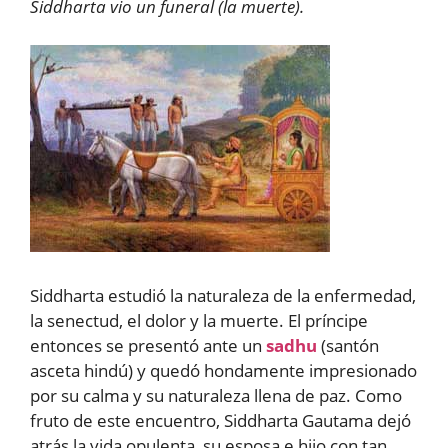
Siddharta vio un funeral (la muerte).
Siddharta estudió la naturaleza de la enfermedad,
la senectud, el dolor y la muerte. El príncipe
entonces se presentó ante un
sadhu
(santón
asceta hindú) y quedó hondamente impresionado
por su calma y su naturaleza llena de paz. Como
fruto de este encuentro, Siddharta Gautama dejó
atrás la vida opulenta, su esposa e hijo con tan