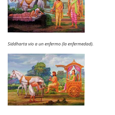
Siddharta vio a un enfermo (la enfermedad).