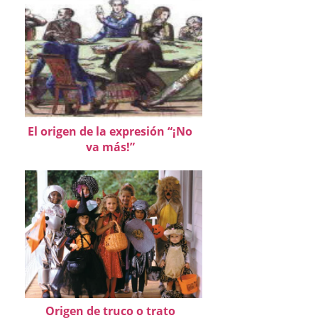
El origen de la expresión “¡No
va más!”
Origen de truco o trato