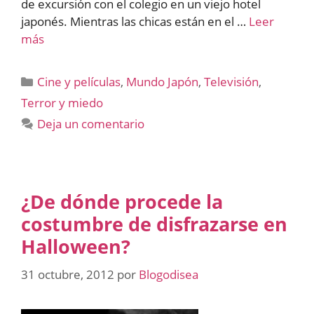
de excursión con el colegio en un viejo hotel
japonés. Mientras las chicas están en el …
Leer
más
Categorías
Cine y películas
,
Mundo Japón
,
Televisión
,
Terror y miedo
Deja un comentario
¿De dónde procede la
costumbre de disfrazarse en
Halloween?
31 octubre, 2012
por
Blogodisea