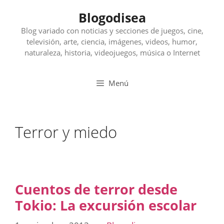
Saltar
Blogodisea
al
contenido
Blog variado con noticias y secciones de juegos, cine,
televisión, arte, ciencia, imágenes, videos, humor,
naturaleza, historia, videojuegos, música o Internet
Menú
Terror y miedo
Cuentos de terror desde
Tokio: La excursión escolar