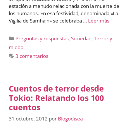
estación a menudo relacionada con la muerte de
los humanos. En esa festividad, denominada «La
Vigilia de Samhain» se celebraba …
Leer más
Categorías
Preguntas y respuestas
,
Sociedad
,
Terror y
miedo
3 comentarios
Cuentos de terror desde
Tokio: Relatando los 100
cuentos
31 octubre, 2012
por
Blogodisea