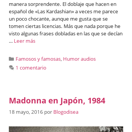
manera sorprendente. El doblaje que hacen en
español de «Las Kardashian» a veces me parece
un poco chocante, aunque me gusta que se
tomen ciertas licencias. Más que nada porque he
visto algunas frases dobladas en las que se decían
…
Leer más
Categorías
Famosos y famosas
,
Humor audios
1 comentario
Madonna en Japón, 1984
18 mayo, 2016
por
Blogodisea