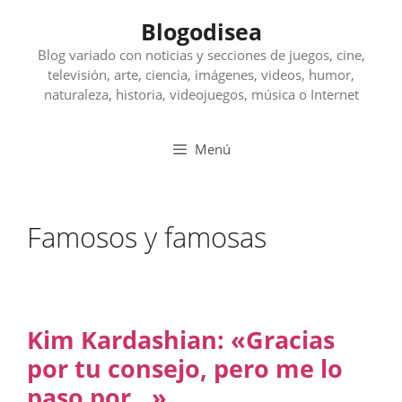
Saltar
Blogodisea
al
contenido
Blog variado con noticias y secciones de juegos, cine,
televisión, arte, ciencia, imágenes, videos, humor,
naturaleza, historia, videojuegos, música o Internet
Menú
Famosos y famosas
Kim Kardashian: «Gracias
por tu consejo, pero me lo
paso por…»