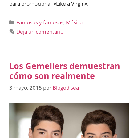
para promocionar «Like a Virgin».
Categorías
Famosos y famosas
,
Música
Deja un comentario
Los Gemeliers demuestran
cómo son realmente
3 mayo, 2015
por
Blogodisea