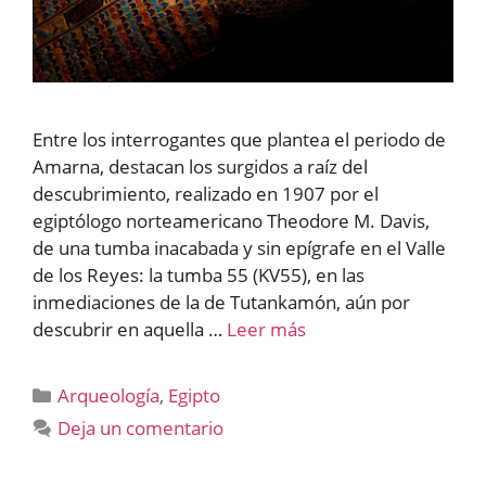
Entre los interrogantes que plantea el periodo de
Amarna, destacan los surgidos a raíz del
descubrimiento, realizado en 1907 por el
egiptólogo norteamericano Theodore M. Davis,
de una tumba inacabada y sin epígrafe en el Valle
de los Reyes: la tumba 55 (KV55), en las
inmediaciones de la de Tutankamón, aún por
descubrir en aquella …
Leer más
Categorías
Arqueología
,
Egipto
Deja un comentario