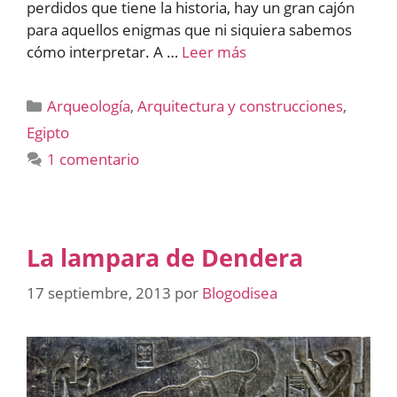
perdidos que tiene la historia, hay un gran cajón
para aquellos enigmas que ni siquiera sabemos
cómo interpretar. A …
Leer más
Categorías
Arqueología
,
Arquitectura y construcciones
,
Egipto
1 comentario
La lampara de Dendera
17 septiembre, 2013
por
Blogodisea