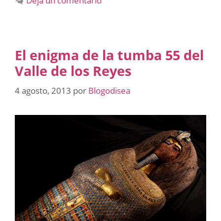
Deja un comentario
El enigma de la tumba 55 del
Valle de los Reyes
4 agosto, 2013
por
Blogodisea