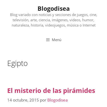
Saltar
Blogodisea
al
contenido
Blog variado con noticias y secciones de juegos, cine,
televisión, arte, ciencia, imágenes, videos, humor,
naturaleza, historia, videojuegos, música o Internet
Menú
Egipto
El misterio de las pirámides
14 octubre, 2015
por
Blogodisea