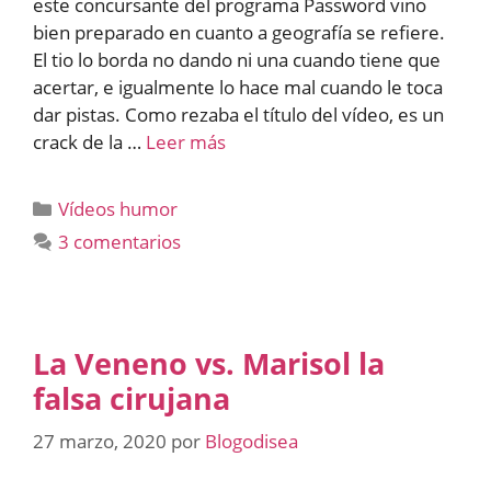
este concursante del programa Password vino
bien preparado en cuanto a geografía se refiere.
El tio lo borda no dando ni una cuando tiene que
acertar, e igualmente lo hace mal cuando le toca
dar pistas. Como rezaba el título del vídeo, es un
crack de la …
Leer más
Categorías
Vídeos humor
3 comentarios
La Veneno vs. Marisol la
falsa cirujana
27 marzo, 2020
por
Blogodisea