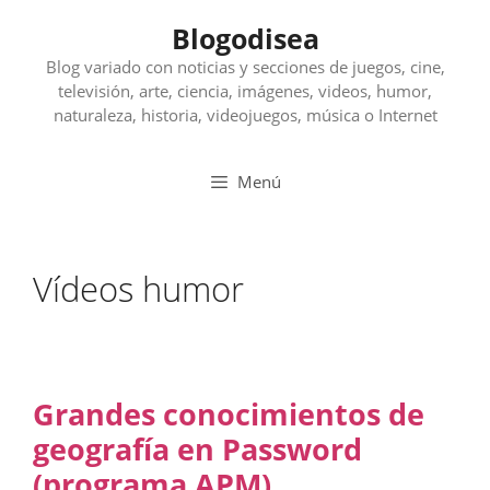
Saltar
Blogodisea
al
contenido
Blog variado con noticias y secciones de juegos, cine,
televisión, arte, ciencia, imágenes, videos, humor,
naturaleza, historia, videojuegos, música o Internet
Menú
Vídeos humor
Grandes conocimientos de
geografía en Password
(programa APM)