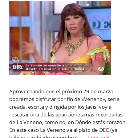
Aprovechando que el próximo 29 de marzo
podremos disfrutar por fin de «Veneno», serie
creada, escrita y dirigida por los Javis, voy a
rescatar una de las apariciones más recordadas
de La Veneno, como no, en Dónde estás corazón.
En este caso La Veneno va al plató de DEC (ya
habían cambiado el nombre) a …
Leer más