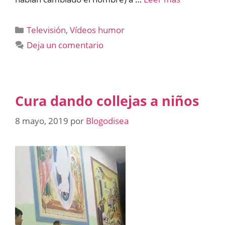
Categorías
Televisión
,
Vídeos humor
Deja un comentario
Cura dando collejas a niños
8 mayo, 2019
por
Blogodisea