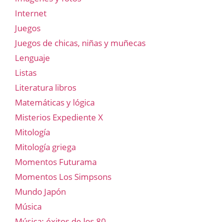
Internet
Juegos
Juegos de chicas, niñas y muñecas
Lenguaje
Listas
Literatura libros
Matemáticas y lógica
Misterios Expediente X
Mitología
Mitología griega
Momentos Futurama
Momentos Los Simpsons
Mundo Japón
Música
Música: éxitos de los 80