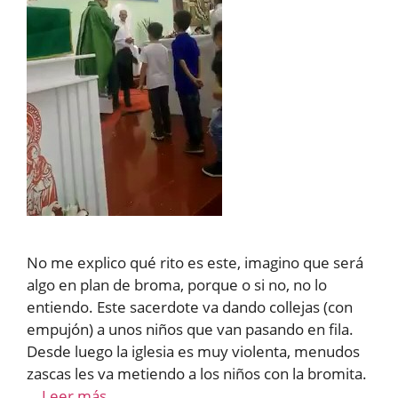
No me explico qué rito es este, imagino que será
algo en plan de broma, porque o si no, no lo
entiendo. Este sacerdote va dando collejas (con
empujón) a unos niños que van pasando en fila.
Desde luego la iglesia es muy violenta, menudos
zascas les va metiendo a los niños con la bromita.
…
Leer más