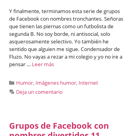
Y finalmente, terminamos esta serie de grupos
de Facebook con nombres tronchantes. Señoras
que tienen las piernas como un futbolista de
segunda B. No soy borde, ni antisocial, solo
asquerosamente selectivo. Yo también he
sentido que alguien me sigue. Condensador de
Fluzo. No vayas a rezar a mi colegio y yo no ire a
pensar …
Leer más
Categorías
Humor
,
Imágenes humor
,
Internet
Deja un comentario
Grupos de Facebook con
nombres divertidos 11