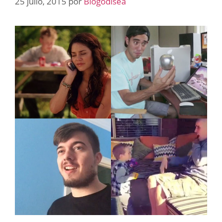
25 julio, 2015
por
Blogodisea