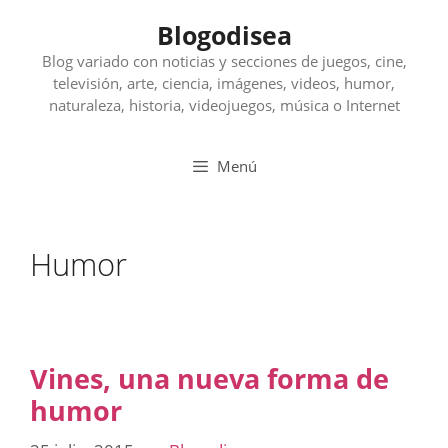
Saltar
Blogodisea
al
contenido
Blog variado con noticias y secciones de juegos, cine,
televisión, arte, ciencia, imágenes, videos, humor,
naturaleza, historia, videojuegos, música o Internet
Menú
Humor
Vines, una nueva forma de
humor