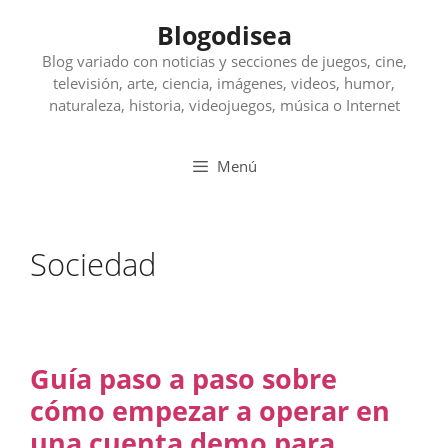
Saltar
Blogodisea
al
contenido
Blog variado con noticias y secciones de juegos, cine,
televisión, arte, ciencia, imágenes, videos, humor,
naturaleza, historia, videojuegos, música o Internet
Menú
Sociedad
Guía paso a paso sobre
cómo empezar a operar en
una cuenta demo para