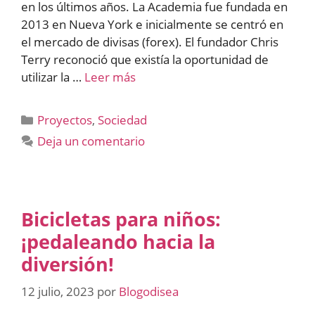
en los últimos años. La Academia fue fundada en
2013 en Nueva York e inicialmente se centró en
el mercado de divisas (forex). El fundador Chris
Terry reconoció que existía la oportunidad de
utilizar la …
Leer más
Categorías
Proyectos
,
Sociedad
Deja un comentario
Bicicletas para niños:
¡pedaleando hacia la
diversión!
12 julio, 2023
por
Blogodisea