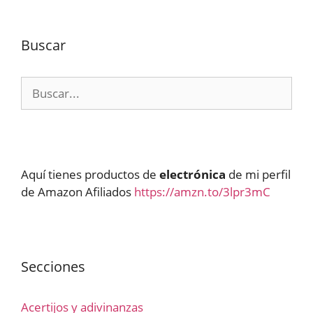
Buscar
Buscar:
Aquí tienes productos de
electrónica
de mi perfil
de Amazon Afiliados
https://amzn.to/3lpr3mC
Secciones
Acertijos y adivinanzas