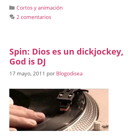
Categorías
Cortos y animación
2 comentarios
Spin: Dios es un dickjockey,
God is DJ
17 mayo, 2011
por
Blogodisea