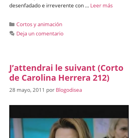
desenfadado e irreverente con …
Leer más
Categorías
Cortos y animación
Deja un comentario
J’attendrai le suivant (Corto
de Carolina Herrera 212)
28 mayo, 2011
por
Blogodisea