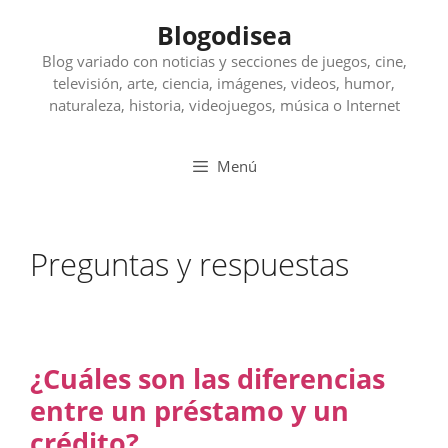
Saltar
Blogodisea
al
contenido
Blog variado con noticias y secciones de juegos, cine,
televisión, arte, ciencia, imágenes, videos, humor,
naturaleza, historia, videojuegos, música o Internet
Menú
Preguntas y respuestas
¿Cuáles son las diferencias
entre un préstamo y un
crédito?