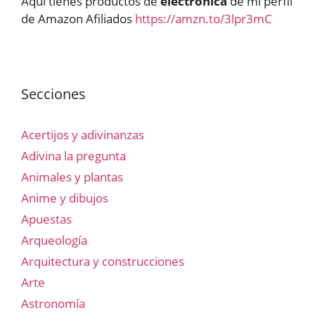
Aquí tienes productos de
electrónica
de mi perfil
de Amazon Afiliados
https://amzn.to/3lpr3mC
Secciones
Acertijos y adivinanzas
Adivina la pregunta
Animales y plantas
Anime y dibujos
Apuestas
Arqueología
Arquitectura y construcciones
Arte
Astronomía