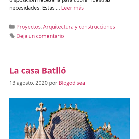
necesidades. Estas …
Leer más
Categorías
Proyectos
,
Arquitectura y construcciones
Deja un comentario
La casa Batlló
13 agosto, 2020
por
Blogodisea