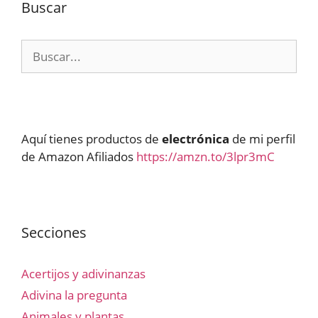
Buscar
Buscar:
Aquí tienes productos de
electrónica
de mi perfil
de Amazon Afiliados
https://amzn.to/3lpr3mC
Secciones
Acertijos y adivinanzas
Adivina la pregunta
Animales y plantas