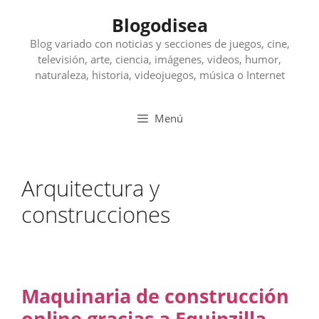
Saltar
Blogodisea
al
contenido
Blog variado con noticias y secciones de juegos, cine,
televisión, arte, ciencia, imágenes, videos, humor,
naturaleza, historia, videojuegos, música o Internet
Menú
Arquitectura y
construcciones
Maquinaria de construcción
online gracias a Equipzilla