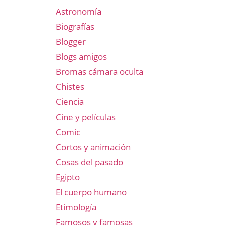
Astronomía
Biografías
Blogger
Blogs amigos
Bromas cámara oculta
Chistes
Ciencia
Cine y películas
Comic
Cortos y animación
Cosas del pasado
Egipto
El cuerpo humano
Etimología
Famosos y famosas