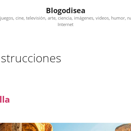
Blogodisea
juegos, cine, televisión, arte, ciencia, imágenes, videos, humor, n
Internet
nstrucciones
lla