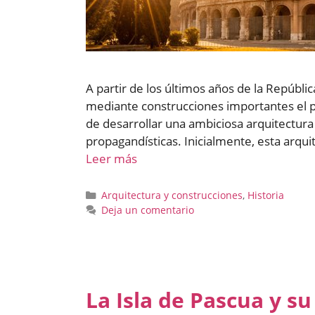
A partir de los últimos años de la Repúbl
mediante construcciones importantes el po
de desarrollar una ambiciosa arquitectura 
propagandísticas. Inicialmente, esta arq
Leer más
Categorías
Arquitectura y construcciones
,
Historia
Deja un comentario
La Isla de Pascua y su