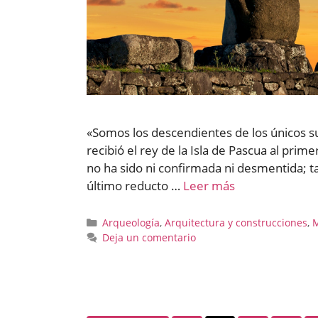
«Somos los descendientes de los únicos su
recibió el rey de la Isla de Pascua al prim
no ha sido ni confirmada ni desmentida; t
último reducto …
Leer más
Categorías
Arqueología
,
Arquitectura y construcciones
,
M
Deja un comentario