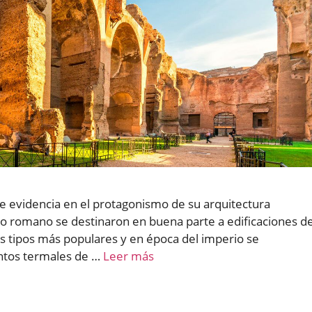
se evidencia en el protagonismo de su arquitectura
ado romano se destinaron en buena parte a edificaciones d
os tipos más populares y en época del imperio se
ntos termales de …
Leer más