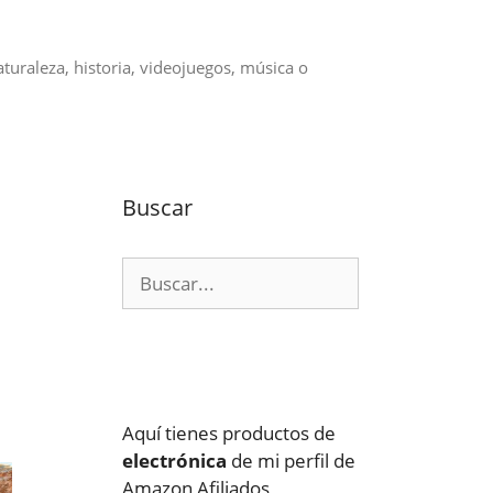
aturaleza, historia, videojuegos, música o
Buscar
Buscar:
Aquí tienes productos de
electrónica
de mi perfil de
Amazon Afiliados