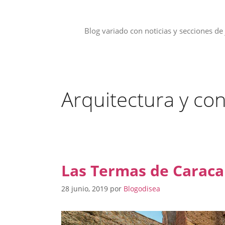
Saltar
al
contenido
Blog variado con noticias y secciones de 
Arquitectura y co
Las Termas de Caraca
28 junio, 2019
por
Blogodisea