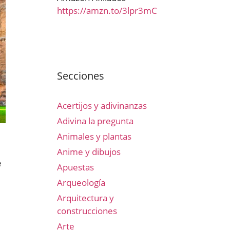
https://amzn.to/3lpr3mC
Secciones
Acertijos y adivinanzas
Adivina la pregunta
Animales y plantas
Anime y dibujos
e
Apuestas
Arqueología
Arquitectura y
construcciones
Arte