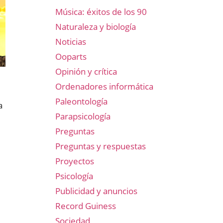
Música: éxitos de los 90
Naturaleza y biología
Noticias
Ooparts
Opinión y crítica
Ordenadores informática
Paleontología
a
Parapsicología
Preguntas
Preguntas y respuestas
Proyectos
Psicología
Publicidad y anuncios
Record Guiness
Sociedad