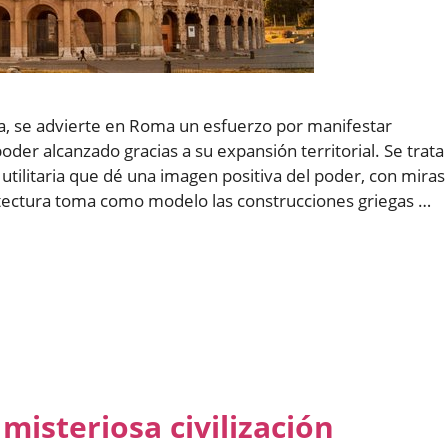
ica, se advierte en Roma un esfuerzo por manifestar
der alcanzado gracias a su expansión territorial. Se trata
utilitaria que dé una imagen positiva del poder, con miras
uitectura toma como modelo las construcciones griegas …
 misteriosa civilización