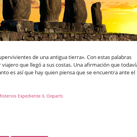
pervivientes de una antigua tierra». Con estas palabras
er viajero que llegó a sus costas. Una afirmación que todaví
anto es así que hay quien piensa que se encuentra ante el
isterios Expediente X
,
Ooparts