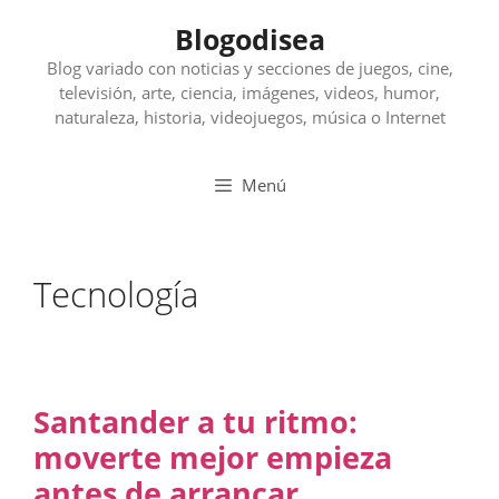
Saltar
Blogodisea
al
contenido
Blog variado con noticias y secciones de juegos, cine,
televisión, arte, ciencia, imágenes, videos, humor,
naturaleza, historia, videojuegos, música o Internet
Menú
Tecnología
Santander a tu ritmo:
moverte mejor empieza
antes de arrancar