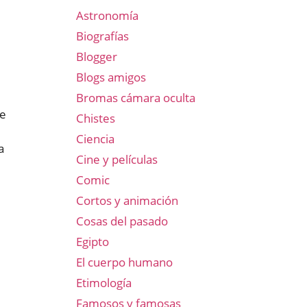
Astronomía
Biografías
Blogger
Blogs amigos
Bromas cámara oculta
de
Chistes
Ciencia
a
Cine y películas
Comic
Cortos y animación
Cosas del pasado
Egipto
El cuerpo humano
Etimología
Famosos y famosas