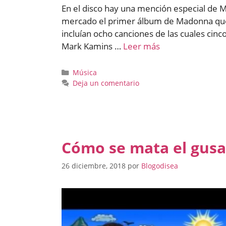
En el disco hay una mención especial de M
mercado el primer álbum de Madonna que 
incluían ocho canciones de las cuales cinc
Mark Kamins …
Leer más
Categorías
Música
Deja un comentario
Cómo se mata el gus
26 diciembre, 2018
por
Blogodisea