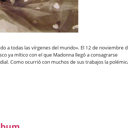
cado a todas las vírgenes del mundo». El 12 de noviembre 
disco ya mítico con el que Madonna llegó a consagrarse
al. Como ocurrió con muchos de sus trabajos la polémic
Album