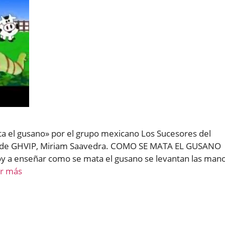
ata el gusano» por el grupo mexicano Los Sucesores del
ra de GHVIP, Miriam Saavedra. COMO SE MATA EL GUSANO
oy a enseñar como se mata el gusano se levantan las man
r más