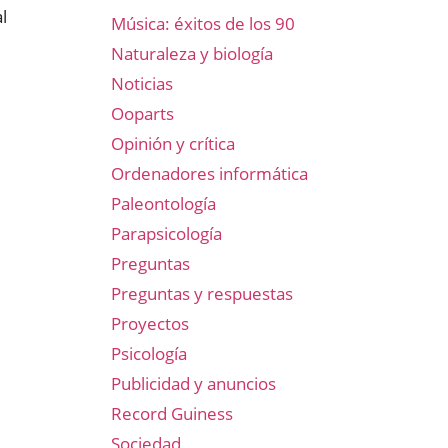
l
Música: éxitos de los 90
Naturaleza y biología
Noticias
Ooparts
Opinión y crítica
Ordenadores informática
Paleontología
Parapsicología
Preguntas
Preguntas y respuestas
Proyectos
Psicología
Publicidad y anuncios
Record Guiness
Sociedad