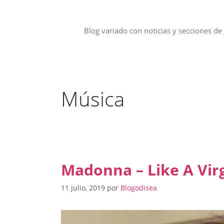
Saltar
al
contenido
Blog variado con noticias y secciones de 
Música
Madonna – Like A Vir
11 julio, 2019
por
Blogodisea