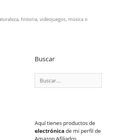
aturaleza, historia, videojuegos, música o
Buscar
Buscar:
Aquí tienes productos de
electrónica
de mi perfil de
Amazon Afiliados