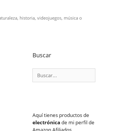
aturaleza, historia, videojuegos, música o
Buscar
Buscar:
Aquí tienes productos de
electrónica
de mi perfil de
Amazon Afiliados