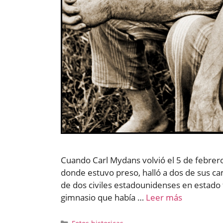
Cuando Carl Mydans volvió el 5 de febrer
donde estuvo preso, halló a dos de sus ca
de dos civiles estadounidenses en estado 
gimnasio que había …
Leer más
Categorías