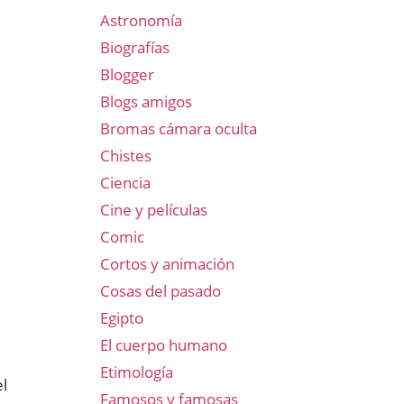
Astronomía
Biografías
Blogger
Blogs amigos
Bromas cámara oculta
Chistes
Ciencia
Cine y películas
Comic
Cortos y animación
Cosas del pasado
Egipto
El cuerpo humano
Etimología
l
Famosos y famosas