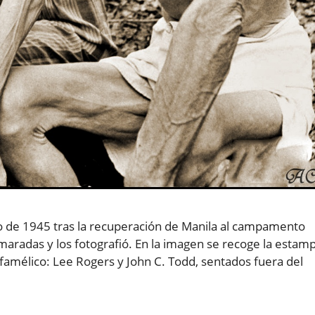
o de 1945 tras la recuperación de Manila al campamento
maradas y los fotografió. En la imagen se recoge la estam
famélico: Lee Rogers y John C. Todd, sentados fuera del