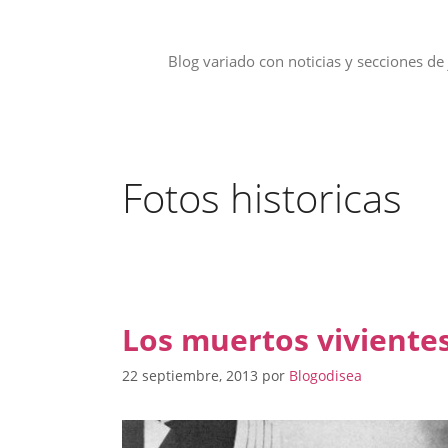
Saltar
al
contenido
Blog variado con noticias y secciones de 
Fotos historicas
Los muertos viviente
22 septiembre, 2013
por
Blogodisea