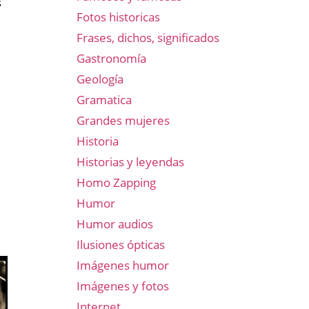
s
Fotos historicas
Frases, dichos, significados
Gastronomía
Geología
Gramatica
Grandes mujeres
Historia
Historias y leyendas
Homo Zapping
Humor
Humor audios
Ilusiones ópticas
Imágenes humor
Imágenes y fotos
Internet