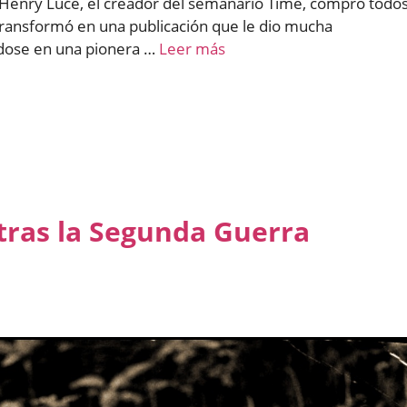
 Henry Luce, el creador del semanario Time, compró todo
 transformó en una publicación que le dio mucha
ndose en una pionera …
Leer más
tras la Segunda Guerra