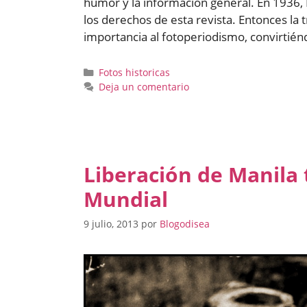
humor y la información general. En 1936,
los derechos de esta revista. Entonces la
importancia al fotoperiodismo, convirtié
Categorías
Fotos historicas
Deja un comentario
Liberación de Manila 
Mundial
9 julio, 2013
por
Blogodisea