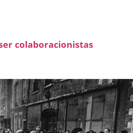
ser colaboracionistas