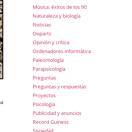
Música: éxitos de los 90
Naturaleza y biología
Noticias
Ooparts
Opinión y crítica
Ordenadores informática
Paleontología
Parapsicología
Preguntas
Preguntas y respuestas
Proyectos
pa
Psicología
Publicidad y anuncios
Record Guiness
Sociedad