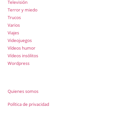
Televisión
Terror y miedo
Trucos
Varios
Viajes
Videojuegos
Vídeos humor
Vídeos insólitos
Wordpress
Quienes somos
Política de privacidad