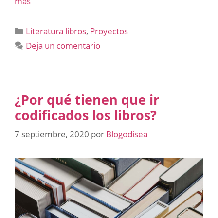
más
Categorías
Literatura libros
,
Proyectos
Deja un comentario
¿Por qué tienen que ir
codificados los libros?
7 septiembre, 2020
por
Blogodisea