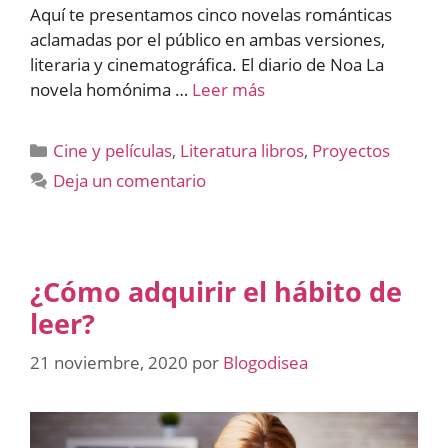
Aquí te presentamos cinco novelas románticas
aclamadas por el público en ambas versiones,
literaria y cinematográfica. El diario de Noa La
novela homónima …
Leer más
Categorías
Cine y películas
,
Literatura libros
,
Proyectos
Deja un comentario
¿Cómo adquirir el hábito de
leer?
21 noviembre, 2020
por
Blogodisea