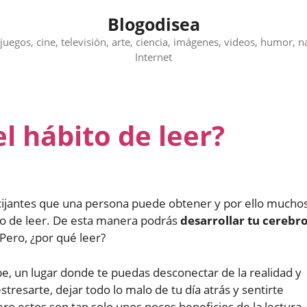
Blogodisea
juegos, cine, televisión, arte, ciencia, imágenes, videos, humor, n
Internet
l hábito de leer?
ocijantes que una persona puede obtener y por ello mucho
to de leer. De esta manera podrás
desarrollar tu cerebr
 Pero, ¿por qué leer?
, un lugar donde te puedas desconectar de la realidad y
tresarte, dejar todo lo malo de tu día atrás y sentirte
ro estos son tan solo unos pocos beneficios de la lectura.