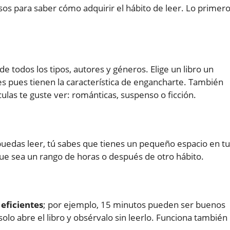
os para saber cómo adquirir el hábito de leer. Lo primer
 de todos los tipos, autores y géneros. Elige un libro un
ales pues tienen la característica de engancharte. También
culas te guste ver: románticas, suspenso o ficción.
uedas leer, tú sabes que tienes un pequeño espacio en tu
ue sea un rango de horas o después de otro hábito.
 eficientes
; por ejemplo, 15 minutos pueden ser buenos
solo abre el libro y obsérvalo sin leerlo. Funciona también