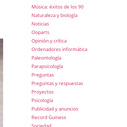
Música: éxitos de los 90
Naturaleza y biología
Noticias
Ooparts
Opinión y crítica
Ordenadores informática
Paleontología
Parapsicología
Preguntas
Preguntas y respuestas
Proyectos
Psicología
Publicidad y anuncios
Record Guiness
Sociedad