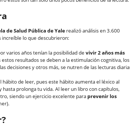
ra
la de Salud Pública de Yale
realizó análisis en 3.600
increíble lo que descubrieron:
or varios años tenían la posibilidad de
vivir 2 años más
estos resultados se deben a la estimulación cognitiva, los
as decisiones y otros más, se nutren de las lecturas diaria
 hábito de leer, pues este hábito aumenta el léxico al
hasta prolonga tu vida. Al leer un libro con capítulos,
tro, siendo un ejercicio excelente para
prevenir los
mer).
r?