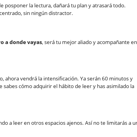
de posponer la lectura, dañará tu plan y atrasará todo.
entrado, sin ningún distractor.
bro a donde vayas
, será tu mejor aliado y acompañante en
o, ahora vendrá la intensificación. Ya serán 60 minutos y
e sabes cómo adquirir el hábito de leer y has asimilado la
a leer en otros espacios ajenos. Así no te limitarás a u