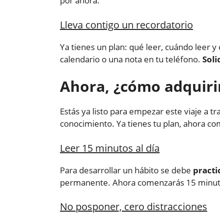
por ahora.
Lleva contigo un recordatorio
Ya tienes un plan: qué leer, cuándo leer y 
calendario o una nota en tu teléfono.
Soli
Ahora, ¿cómo adquirir
Estás ya listo para empezar este viaje a tr
conocimiento. Ya tienes tu plan, ahora co
Leer 15 minutos al día
Para desarrollar un hábito se debe
practi
permanente. Ahora comenzarás 15 minuto
No posponer, cero distracciones