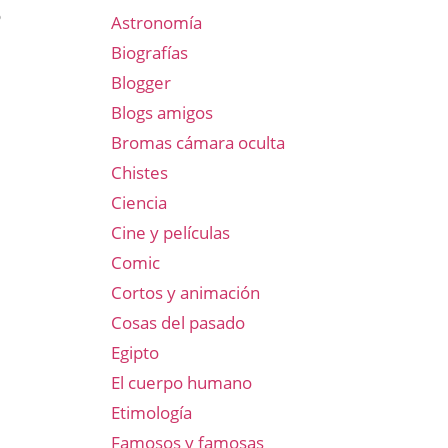
o
Astronomía
Biografías
Blogger
Blogs amigos
Bromas cámara oculta
Chistes
Ciencia
Cine y películas
Comic
Cortos y animación
Cosas del pasado
Egipto
El cuerpo humano
Etimología
Famosos y famosas