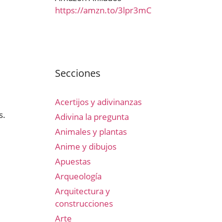
https://amzn.to/3lpr3mC
Secciones
Acertijos y adivinanzas
s.
Adivina la pregunta
Animales y plantas
Anime y dibujos
Apuestas
Arqueología
Arquitectura y
construcciones
Arte