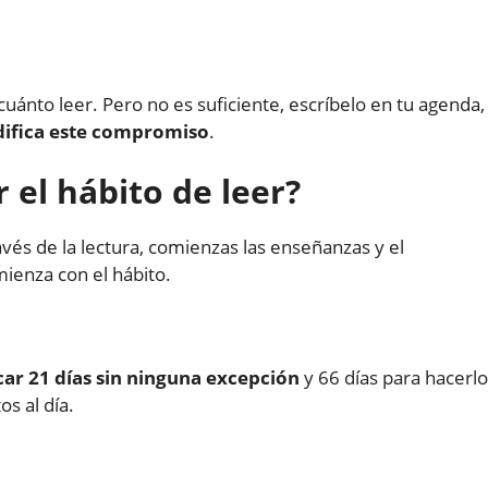
cuánto leer. Pero no es suficiente, escríbelo en tu agenda,
difica este compromiso
.
 el hábito de leer?
avés de la lectura, comienzas las enseñanzas y el
mienza con el hábito.
car 21 días sin ninguna excepción
y 66 días para hacerlo
s al día.