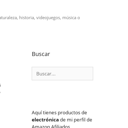
aturaleza, historia, videojuegos, música o
Buscar
Buscar:
s
o
Aquí tienes productos de
electrónica
de mi perfil de
Amazon Afiliados