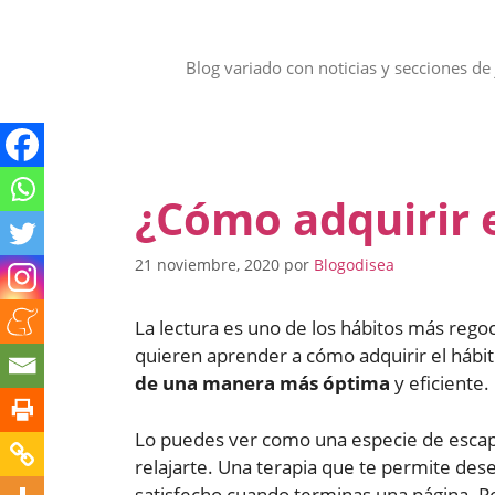
Saltar
al
contenido
Blog variado con noticias y secciones de 
¿Cómo adquirir e
21 noviembre, 2020
por
Blogodisea
La lectura es uno de los hábitos más reg
quieren aprender a cómo adquirir el hábi
de una manera más óptima
y eficiente.
Lo puedes ver como una especie de escape
relajarte. Una terapia que te permite deses
satisfecho cuando terminas una página. Pe