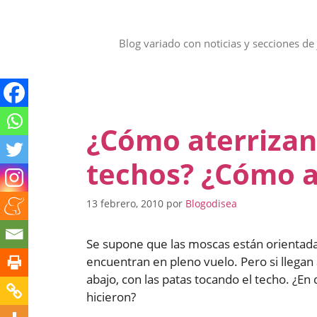
Saltar
al
contenido
Blog variado con noticias y secciones de 
¿Cómo aterrizan
techos? ¿Cómo a
13 febrero, 2010
por
Blogodisea
Se supone que las moscas están orientadas
encuentran en pleno vuelo. Pero si llega
abajo, con las patas tocando el techo. ¿E
hicieron?