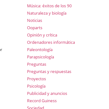
Música: éxitos de los 90
Naturaleza y biología
Noticias
Ooparts
Opinión y crítica
Ordenadores informática
Paleontología
or
Parapsicología
Preguntas
Preguntas y respuestas
Proyectos
Psicología
Publicidad y anuncios
Record Guiness
Sociedad