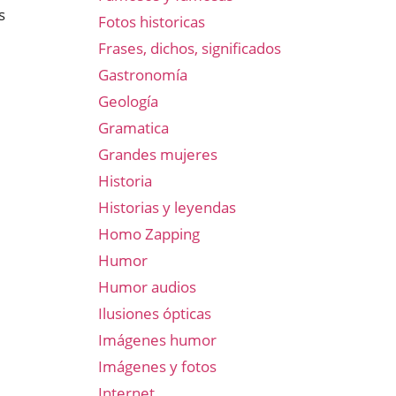
s
Fotos historicas
Frases, dichos, significados
Gastronomía
Geología
Gramatica
Grandes mujeres
Historia
Historias y leyendas
Homo Zapping
Humor
Humor audios
Ilusiones ópticas
Imágenes humor
Imágenes y fotos
Internet