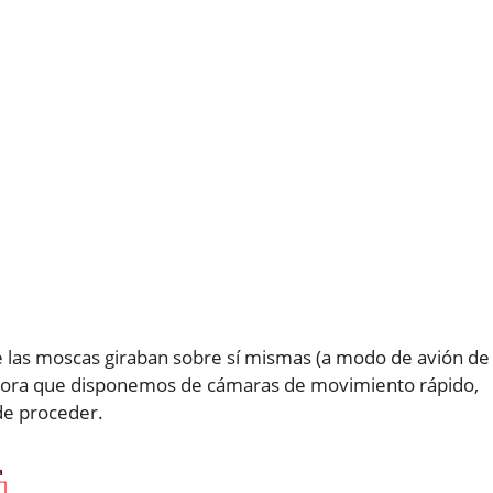
e las moscas giraban sobre sí mismas (a modo de avión de
ahora que disponemos de cámaras de movimiento rápido,
e proceder.