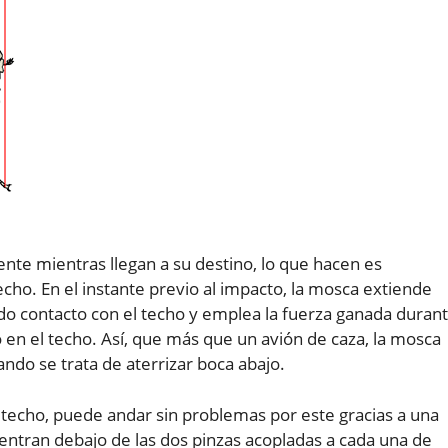
nte mientras llegan a su destino, lo que hacen es
cho. En el instante previo al impacto, la mosca extiende
do contacto con el techo y emplea la fuerza ganada duran
o en el techo. Así, que más que un avión de caza, la mosca
ndo se trata de aterrizar boca abajo.
 techo, puede andar sin problemas por este gracias a una
uentran debajo de las dos pinzas acopladas a cada una de