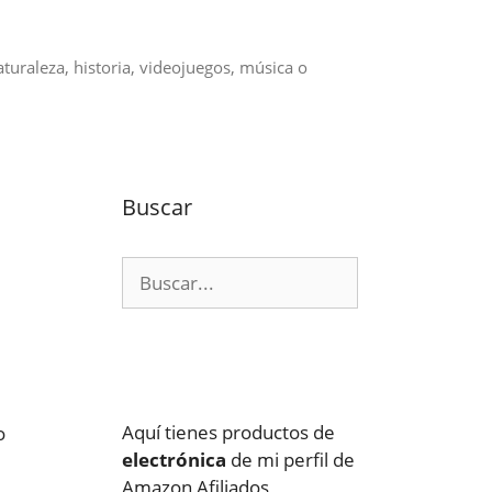
aturaleza, historia, videojuegos, música o
Buscar
Buscar:
Aquí tienes productos de
o
electrónica
de mi perfil de
Amazon Afiliados