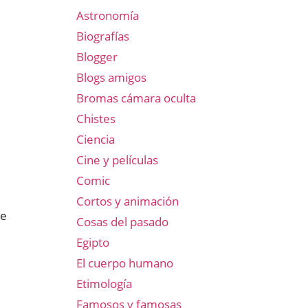
Astronomía
Biografías
Blogger
Blogs amigos
Bromas cámara oculta
Chistes
Ciencia
Cine y películas
Comic
Cortos y animación
te
Cosas del pasado
Egipto
El cuerpo humano
Etimología
Famosos y famosas