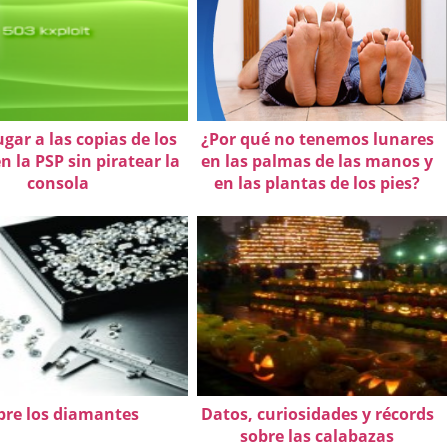
gar a las copias de los
¿Por qué no tenemos lunares
n la PSP sin piratear la
en las palmas de las manos y
consola
en las plantas de los pies?
bre los diamantes
Datos, curiosidades y récords
sobre las calabazas