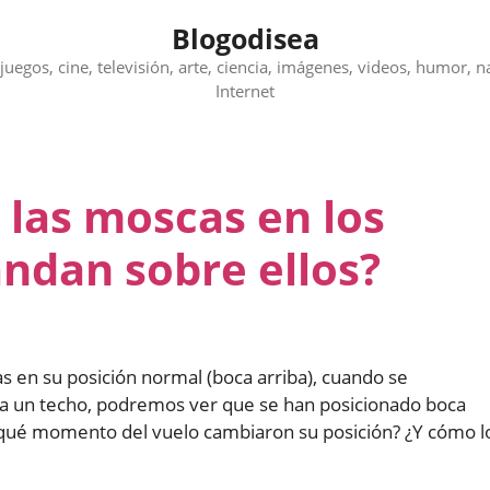
Blogodisea
juegos, cine, televisión, arte, ciencia, imágenes, videos, humor, n
Internet
 las moscas en los
ndan sobre ellos?
 en su posición normal (boca arriba), cuando se
n a un techo, podremos ver que se han posicionado boca
n qué momento del vuelo cambiaron su posición? ¿Y cómo l