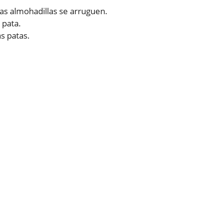
las almohadillas se arruguen.
 pata.
as patas.