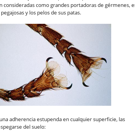
ean consideradas como grandes portadoras de gérmenes, e
pegajosas y los pelos de sus patas.
una adherencia estupenda en cualquier superficie, las
espegarse del suelo: