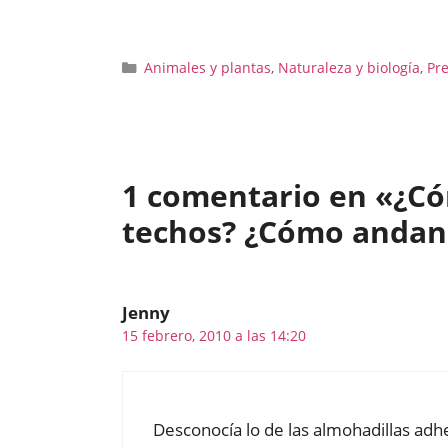
Categorías
Animales y plantas
,
Naturaleza y biología
,
Pr
1 comentario en «¿Có
techos? ¿Cómo andan 
Jenny
15 febrero, 2010 a las 14:20
Desconocía lo de las almohadillas ad