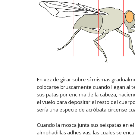
En vez de girar sobre sí mismas gradualme
colocarse bruscamente cuando llegan al te
sus patas por encima de la cabeza, hacien
el vuelo para depositar el resto del cuerp
sería una especie de acróbata circense cua
Cuando la mosca junta sus seispatas en el
almohadillas adhesivas, las cuales se enc