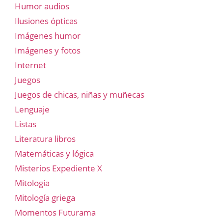
Humor audios
Ilusiones ópticas
Imágenes humor
Imágenes y fotos
Internet
Juegos
Juegos de chicas, niñas y muñecas
Lenguaje
Listas
Literatura libros
Matemáticas y lógica
Misterios Expediente X
Mitología
Mitología griega
Momentos Futurama