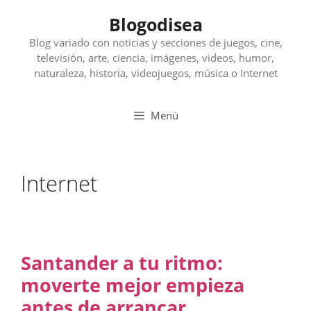
Saltar
Blogodisea
al
contenido
Blog variado con noticias y secciones de juegos, cine,
televisión, arte, ciencia, imágenes, videos, humor,
naturaleza, historia, videojuegos, música o Internet
Menú
Internet
Santander a tu ritmo:
moverte mejor empieza
antes de arrancar