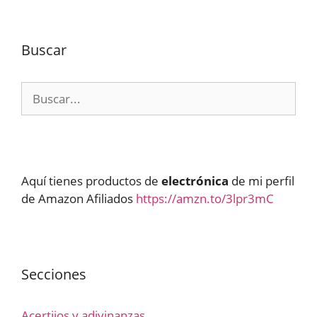
Buscar
Buscar:
Aquí tienes productos de
electrónica
de mi perfil
de Amazon Afiliados
https://amzn.to/3lpr3mC
Secciones
Acertijos y adivinanzas