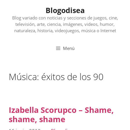
Saltar
Blogodisea
al
contenido
Blog variado con noticias y secciones de juegos, cine,
televisión, arte, ciencia, imágenes, videos, humor,
naturaleza, historia, videojuegos, música o Internet
Menú
Música: éxitos de los 90
Izabella Scorupco – Shame,
shame, shame