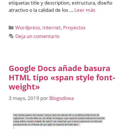
etiquetas title y description, estructura, diseño
atractivo o la calidad de los …
Leer más
Categorías
Wordpress
,
Internet
,
Proyectos
Deja un comentario
Google Docs añade basura
HTML tipo «span style font-
weight»
3 mayo, 2019
por
Blogodisea