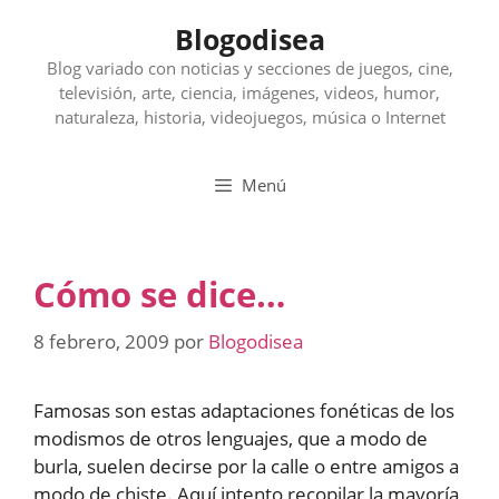
Saltar
Blogodisea
al
contenido
Blog variado con noticias y secciones de juegos, cine,
televisión, arte, ciencia, imágenes, videos, humor,
naturaleza, historia, videojuegos, música o Internet
Menú
Cómo se dice…
8 febrero, 2009
por
Blogodisea
Famosas son estas adaptaciones fonéticas de los
modismos de otros lenguajes, que a modo de
burla, suelen decirse por la calle o entre amigos a
modo de chiste. Aquí intento recopilar la mayoría