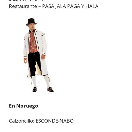
Restaurante – PASA JALA PAGA Y HALA
En Noruego
Calzoncillo: ESCONDE-NABO