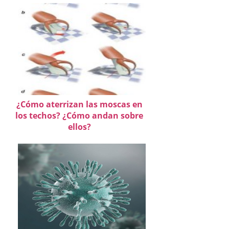
¿Cómo aterrizan las moscas en
los techos? ¿Cómo andan sobre
ellos?