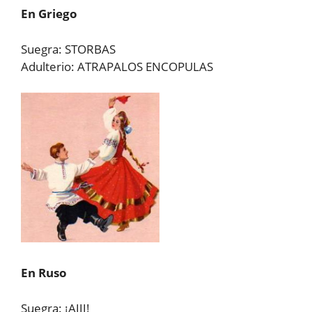
En Griego
Suegra: STORBAS
Adulterio: ATRAPALOS ENCOPULAS
En Ruso
Suegra: ¡AJJJ!