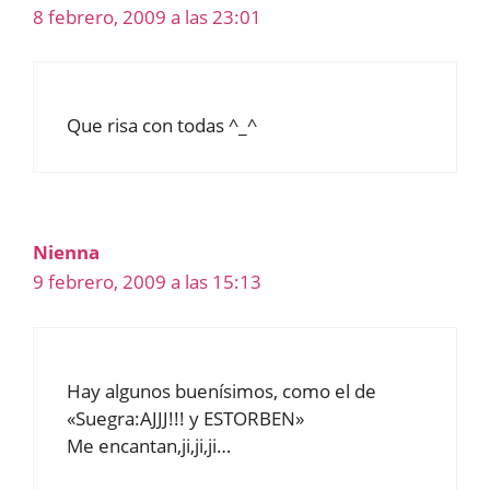
8 febrero, 2009 a las 23:01
Que risa con todas ^_^
Nienna
9 febrero, 2009 a las 15:13
Hay algunos buenísimos, como el de
«Suegra:AJJJ!!! y ESTORBEN»
Me encantan,ji,ji,ji…