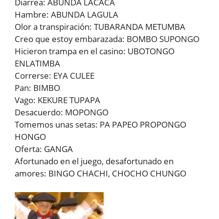
Diarrea: ABUNDA LACACA
Hambre: ABUNDA LAGULA
Olor a transpiración: TUBARANDA METUMBA
Creo que estoy embarazada: BOMBO SUPONGO
Hicieron trampa en el casino: UBOTONGO
ENLATIMBA
Correrse: EYA CULEE
Pan: BIMBO
Vago: KEKURE TUPAPA
Desacuerdo: MOPONGO
Tomemos unas setas: PA PAPEO PROPONGO
HONGO
Oferta: GANGA
Afortunado en el juego, desafortunado en
amores: BINGO CHACHI, CHOCHO CHUNGO