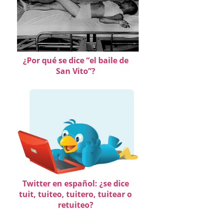
¿Por qué se dice “el baile de
San Vito”?
Twitter en español: ¿se dice
tuit, tuiteo, tuitero, tuitear o
retuiteo?