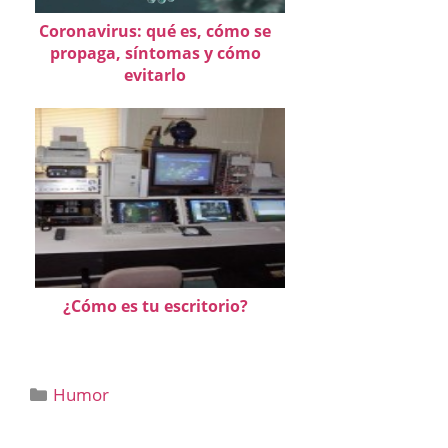
Coronavirus: qué es, cómo se
propaga, síntomas y cómo
evitarlo
¿Cómo es tu escritorio?
Categorías
Humor