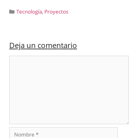
Categorías
Tecnología
,
Proyectos
Deja un comentario
Comentario
Nombre