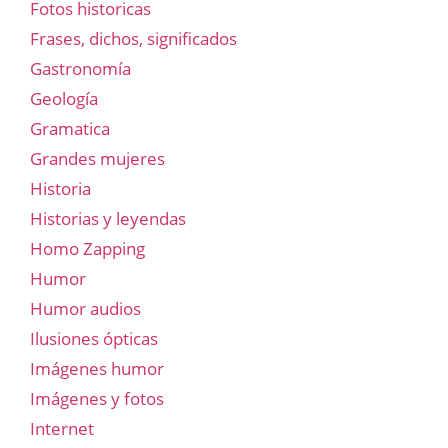
Fotos historicas
Frases, dichos, significados
Gastronomía
Geología
Gramatica
Grandes mujeres
Historia
Historias y leyendas
Homo Zapping
Humor
Humor audios
Ilusiones ópticas
Imágenes humor
Imágenes y fotos
Internet