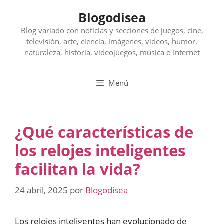
Saltar
Blogodisea
al
contenido
Blog variado con noticias y secciones de juegos, cine,
televisión, arte, ciencia, imágenes, videos, humor,
naturaleza, historia, videojuegos, música o Internet
Menú
¿Qué características de
los relojes inteligentes
facilitan la vida?
24 abril, 2025
por
Blogodisea
Los relojes inteligentes han evolucionado de