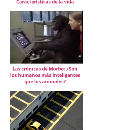
Características de la vida
Las crónicas de Morbo: ¿Son
los humanos más inteligentes
que los animales?