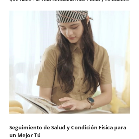
Seguimiento de Salud y Condición Física para
un Mejor Tú