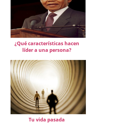
¿Qué características hacen
líder a una persona?
Tu vida pasada