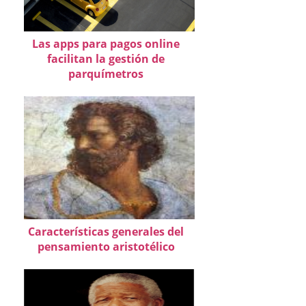
Las apps para pagos online
facilitan la gestión de
parquímetros
Características generales del
pensamiento aristotélico