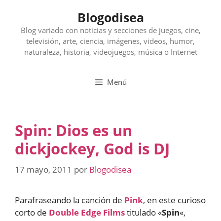
Saltar
Blogodisea
al
contenido
Blog variado con noticias y secciones de juegos, cine,
televisión, arte, ciencia, imágenes, videos, humor,
naturaleza, historia, videojuegos, música o Internet
Menú
Spin: Dios es un
dickjockey, God is DJ
17 mayo, 2011
por
Blogodisea
Parafraseando la canción de
Pink
, en este curioso
corto de
Double Edge Films
titulado «
Spin
«,