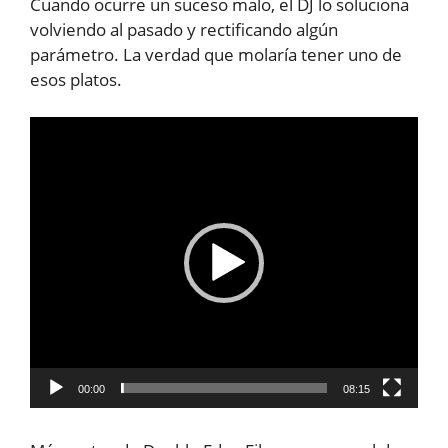
Cuando ocurre un suceso malo, el DJ lo soluciona
volviendo al pasado y rectificando algún
parámetro. La verdad que molaría tener uno de
esos platos.
Reproductor
de
vídeo
00:00
08:15