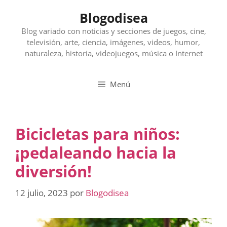
Saltar
Blogodisea
al
contenido
Blog variado con noticias y secciones de juegos, cine,
televisión, arte, ciencia, imágenes, videos, humor,
naturaleza, historia, videojuegos, música o Internet
Menú
Bicicletas para niños:
¡pedaleando hacia la
diversión!
12 julio, 2023
por
Blogodisea