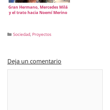
Gran Hermano, Mercedes Milá
y el trato hacia Noemí Merino
Categorías
Sociedad
,
Proyectos
Deja un comentario
Comentario