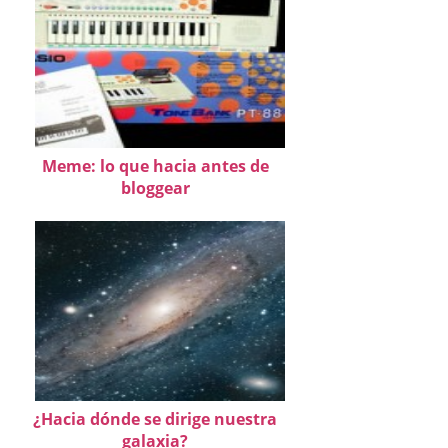
Meme: lo que hacia antes de
bloggear
¿Hacia dónde se dirige nuestra
galaxia?