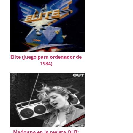
Elite (juego para ordenador de
1984)
Madonna en la revista OUT: