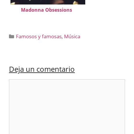
Madonna Obsessions
Categorías
Famosos y famosas
,
Música
Deja un comentario
Comentario