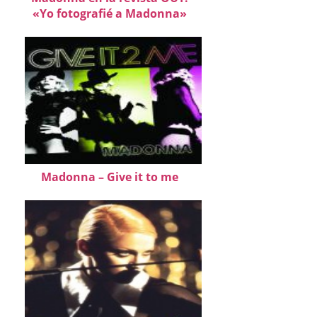
«Yo fotografié a Madonna»
Madonna – Give it to me