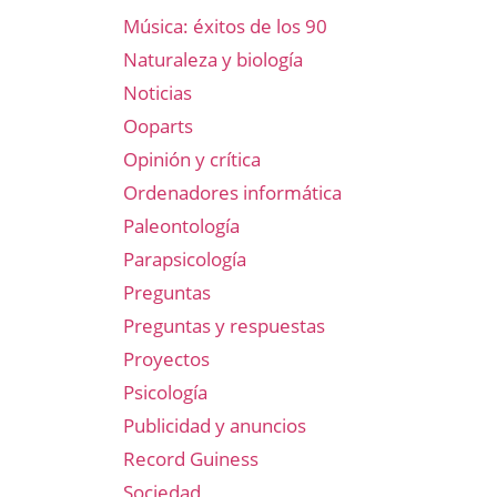
Música: éxitos de los 90
Naturaleza y biología
Noticias
Ooparts
Opinión y crítica
Ordenadores informática
Paleontología
Parapsicología
Preguntas
Preguntas y respuestas
Proyectos
Psicología
Publicidad y anuncios
Record Guiness
Sociedad