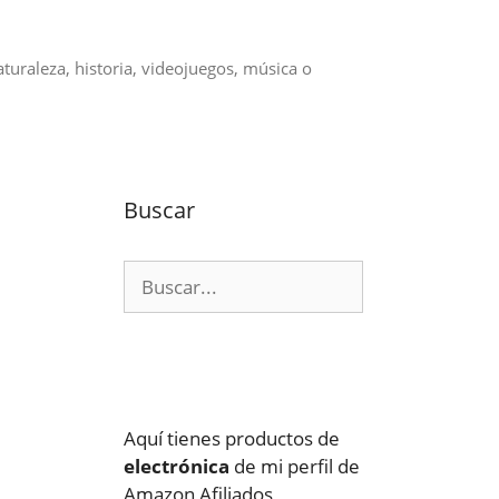
aturaleza, historia, videojuegos, música o
Buscar
Buscar:
Aquí tienes productos de
e
electrónica
de mi perfil de
Amazon Afiliados