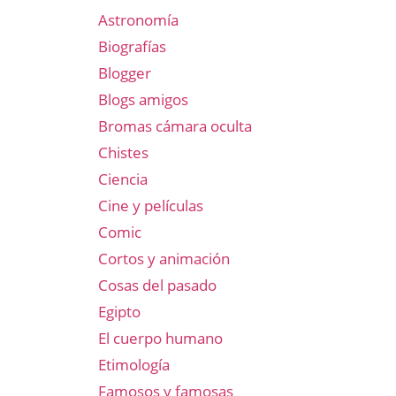
Astronomía
Biografías
Blogger
Blogs amigos
Bromas cámara oculta
Chistes
Ciencia
Cine y películas
Comic
Cortos y animación
Cosas del pasado
Egipto
El cuerpo humano
Etimología
Famosos y famosas