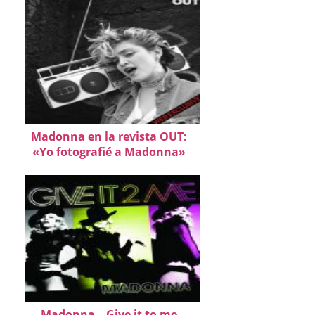
Madonna en la revista OUT:
«Yo fotografié a Madonna»
Madonna – Give it to me