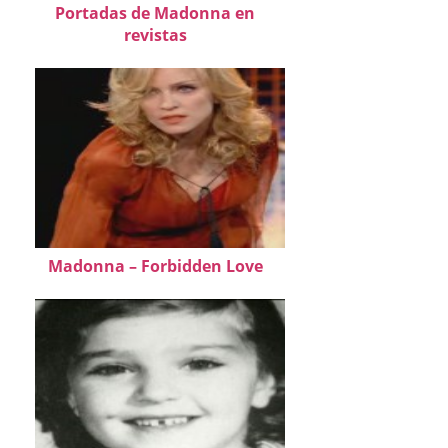
Portadas de Madonna en
revistas
Madonna – Forbidden Love