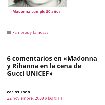
Madonna cumple 50 años
Categorías
Famosos y famosas
6 comentarios en «Madonna
y Rihanna en la cena de
Gucci UNICEF»
carlos_roda
22 noviembre, 2008 a las 0:14