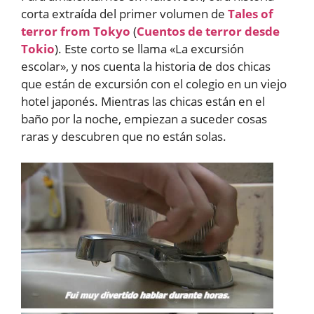
corta extraída del primer volumen de
Tales of
terror from Tokyo
(
Cuentos de terror desde
Tokio
). Este corto se llama «La excursión
escolar», y nos cuenta la historia de dos chicas
que están de excursión con el colegio en un viejo
hotel japonés. Mientras las chicas están en el
baño por la noche, empiezan a suceder cosas
raras y descubren que no están solas.