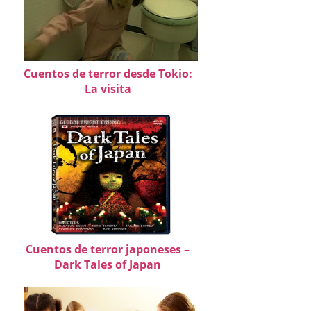
Cuentos de terror desde Tokio:
La visita
Cuentos de terror japoneses –
Dark Tales of Japan