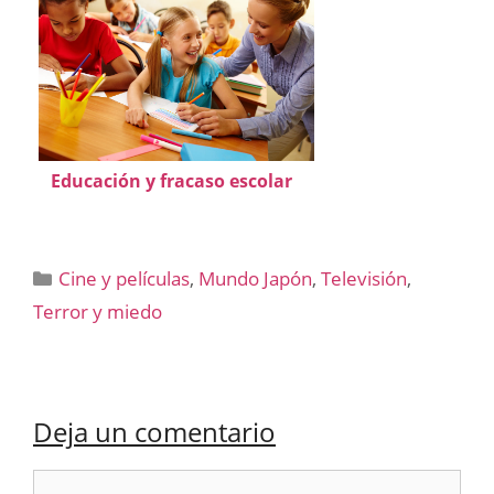
Educación y fracaso escolar
Categorías
Cine y películas
,
Mundo Japón
,
Televisión
,
Terror y miedo
Deja un comentario
Comentario