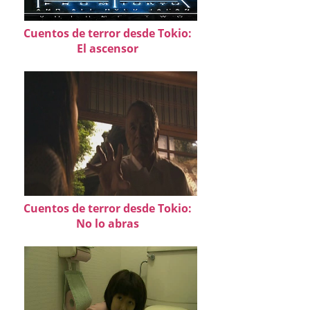
Cuentos de terror desde Tokio:
El ascensor
Cuentos de terror desde Tokio:
No lo abras