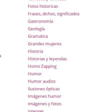
Fotos historicas
Frases, dichos, significados
Gastronomía
Geología
Gramatica
Grandes mujeres
Historia
o
Historias y leyendas
Homo Zapping
Humor
Humor audios
Ilusiones ópticas
Imágenes humor
Imágenes y fotos
Internet