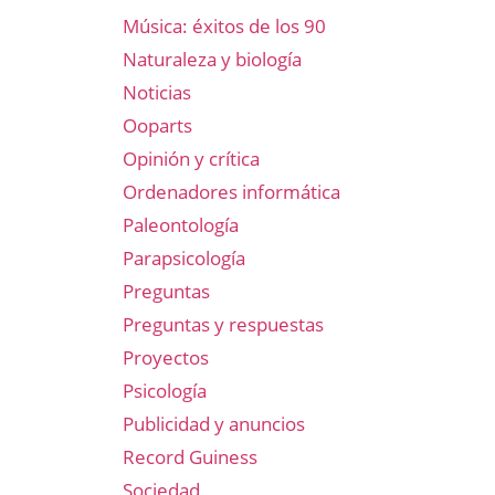
Música: éxitos de los 90
Naturaleza y biología
Noticias
Ooparts
Opinión y crítica
Ordenadores informática
Paleontología
Parapsicología
Preguntas
Preguntas y respuestas
Proyectos
Psicología
Publicidad y anuncios
Record Guiness
Sociedad