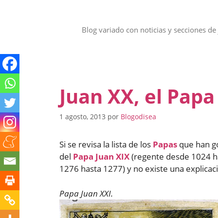
Saltar
al
contenido
Blog variado con noticias y secciones de 
Juan XX, el Papa
1 agosto, 2013
por
Blogodisea
Si se revisa la lista de los
Papas
que han g
del
Papa Juan XIX
(regente desde 1024 ha
1276 hasta 1277) y no existe una explicac
Papa Juan XXI.