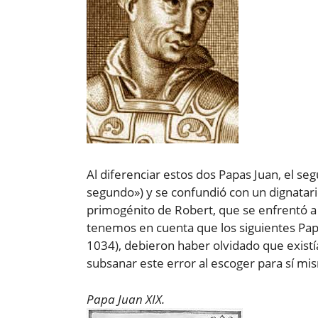
Al diferenciar estos dos Papas Juan, el s
segundo») y se confundió con un dignatario
primogénito de Robert, que se enfrentó 
tenemos en cuenta que los siguientes Pa
1034), debieron haber olvidado que exist
subsanar este error al escoger para sí m
Papa Juan XIX.