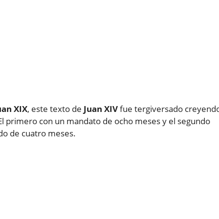
uan XIX
, este texto de
Juan XIV
fue tergiversado creyend
s. El primero con un mandato de ocho meses y el segundo
ado de cuatro meses.