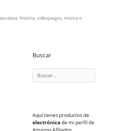
aturaleza, historia, videojuegos, música o
Buscar
Buscar:
:
Aquí tienes productos de
electrónica
de mi perfil de
Amazon Afiliados