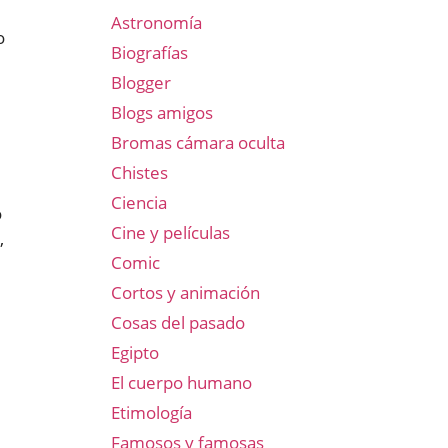
Astronomía
o
Biografías
Blogger
Blogs amigos
Bromas cámara oculta
Chistes
Ciencia
o
Cine y películas
,
Comic
Cortos y animación
Cosas del pasado
Egipto
El cuerpo humano
Etimología
Famosos y famosas