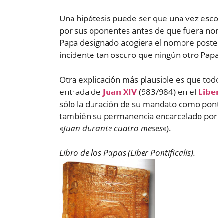
Una hipótesis puede ser que una vez esco
por sus oponentes antes de que fuera nom
Papa designado acogiera el nombre poste
incidente tan oscuro que ningún otro Pa
Otra explicación más plausible es que todo
entrada de
Juan XIV
(983/984) en el
Liber
sólo la duración de su mandato como pontí
también su permanencia encarcelado por 
«
Juan durante cuatro meses
«).
Libro de los Papas (Liber Pontificalis).