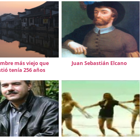
ombre más viejo que
Juan Sebastián Elcano
stió tenía 256 años