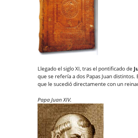
Llegado el siglo XI, tras el pontificado de
J
que se refería a dos Papas Juan distinto
que le sucedió directamente con un rein
Papa Juan XIV.