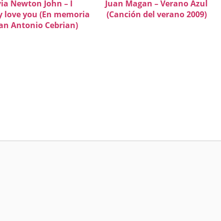
via Newton John – I
Juan Magan – Verano Azul
y love you (En memoria
(Canción del verano 2009)
an Antonio Cebrian)