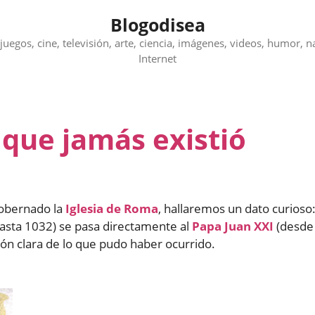
Blogodisea
juegos, cine, televisión, arte, ciencia, imágenes, videos, humor, n
Internet
 que jamás existió
obernado la
Iglesia de Roma
, hallaremos un dato curioso
sta 1032) se pasa directamente al
Papa Juan XXI
(desde
ión clara de lo que pudo haber ocurrido.