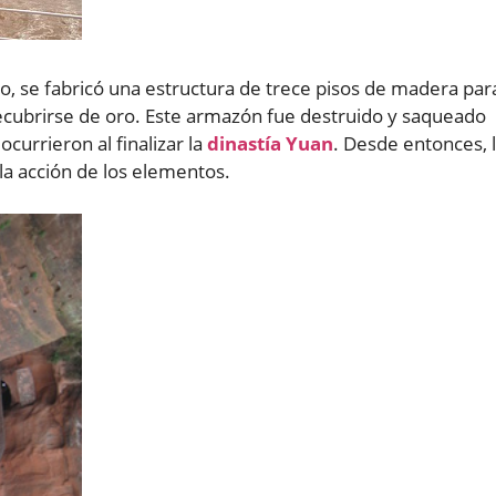
o, se fabricó una estructura de trece pisos de madera par
e recubrirse de oro. Este armazón fue destruido y saqueado
currieron al finalizar la
dinastía Yuan
. Desde entonces, 
la acción de los elementos.