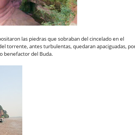
positaron las piedras que sobraban del cincelado en el
 del torrente, antes turbulentas, quedaran apaciguadas, po
o benefactor del Buda.