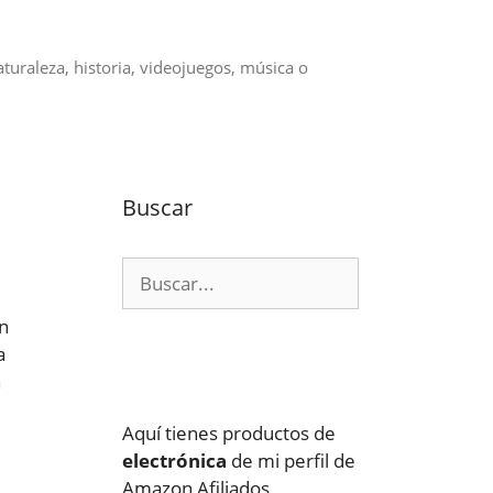
aturaleza, historia, videojuegos, música o
Buscar
Buscar:
en
a
n
Aquí tienes productos de
electrónica
de mi perfil de
Amazon Afiliados