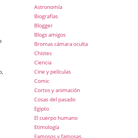
Astronomía
Biografías
Blogger
Blogs amigos
e
Bromas cámara oculta
Chistes
Ciencia
Cine y películas
o,
Comic
Cortos y animación
Cosas del pasado
Egipto
El cuerpo humano
Etimología
Famosos y famosas