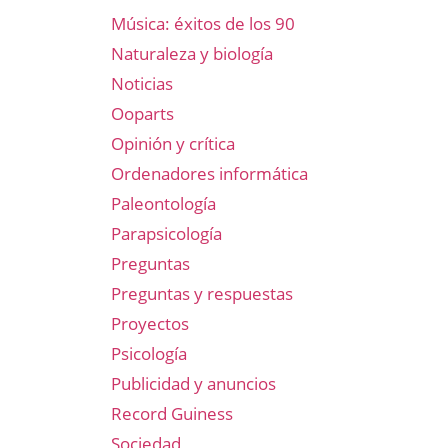
Música: éxitos de los 90
Naturaleza y biología
Noticias
Ooparts
Opinión y crítica
Ordenadores informática
Paleontología
Parapsicología
Preguntas
Preguntas y respuestas
Proyectos
Psicología
Publicidad y anuncios
Record Guiness
Sociedad