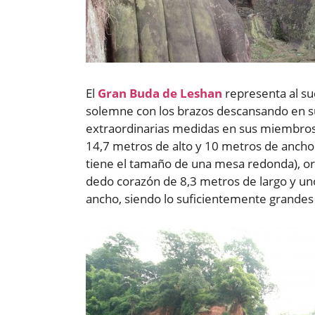
El
Gran Buda de Leshan
representa al su
solemne con los brazos descansando en s
extraordinarias medidas en sus miembros
14,7 metros de alto y 10 metros de ancho
tiene el tamaño de una mesa redonda), ore
dedo corazón de 8,3 metros de largo y un
ancho, siendo lo suficientemente grandes 