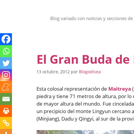
Saltar
al
contenido
Blog variado con noticias y secciones de 
El Gran Buda de
13 octubre, 2012
por
Blogodisea
Esta colosal representación de
Maitreya
(
piedra y tiene 71 metros de altura, por l
de mayor altura del mundo. Fue cincelada 
un precipicio del monte Lingyun cercano a
(Minjiang), Dadu y Qingyi, al sur de la prov