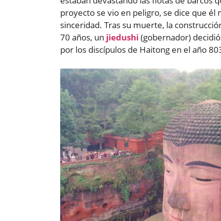
estaban devastando las flotas de barcos q
proyecto se vio en peligro, se dice que é
sinceridad. Tras su muerte, la construcci
70 años, un
jiedushi
(gobernador) decidió
por los discípulos de Haitong en el año 80