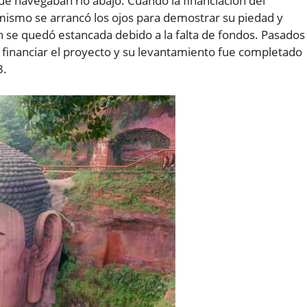
ue navegaban rio abajo. Cuando la financiación del
l mismo se arrancó los ojos para demostrar su piedad y
ón se quedó estancada debido a la falta de fondos. Pasados
 financiar el proyecto y su levantamiento fue completado
3.