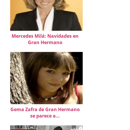
Mercedes Milá: Navidades en
Gran Hermano
Gema Zafra de Gran Hermano
se parece a…