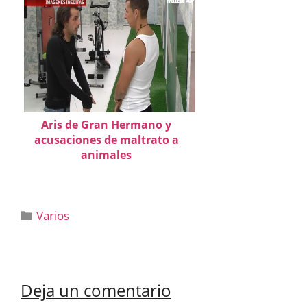
Aris de Gran Hermano y
acusaciones de maltrato a
animales
Categorías
Varios
Deja un comentario