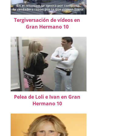
Tergiversación de vídeos en
Gran Hermano 10
Pelea de Loli e Ivan en Gran
Hermano 10