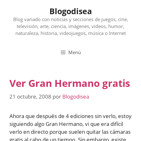
Saltar
Blogodisea
al
contenido
Blog variado con noticias y secciones de juegos, cine,
televisión, arte, ciencia, imágenes, videos, humor,
naturaleza, historia, videojuegos, música o Internet
Menú
Ver Gran Hermano gratis
21 octubre, 2008
por
Blogodisea
Ahora que después de 4 ediciones sin verlo, estoy
siguiendo algo Gran Hermano, vi que era difícil
verlo en directo porque suelen quitar las cámaras
gratis al cabo de un tiempo. Sin embargo, existe