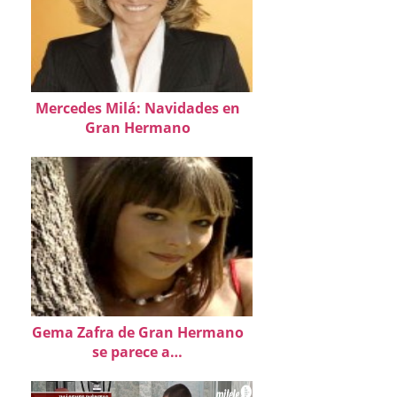
Mercedes Milá: Navidades en
Gran Hermano
Gema Zafra de Gran Hermano
se parece a…