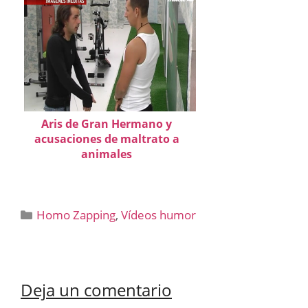
Aris de Gran Hermano y
acusaciones de maltrato a
animales
Categorías
Homo Zapping
,
Vídeos humor
Deja un comentario