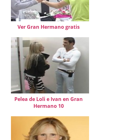
Ver Gran Hermano gratis
Pelea de Loli e Ivan en Gran
Hermano 10