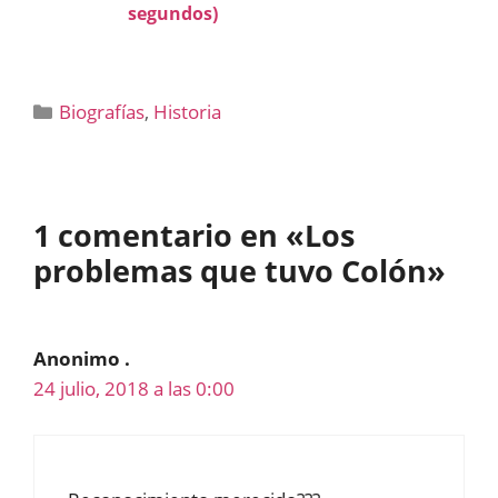
segundos)
Categorías
Biografías
,
Historia
1 comentario en «Los
problemas que tuvo Colón»
Anonimo .
24 julio, 2018 a las 0:00