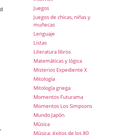
Juegos
ad
Juegos de chicas, niñas y
muñecas
Lenguaje
Listas
Literatura libros
Matemáticas y lógica
Misterios Expediente X
Mitología
Mitología griega
Momentos Futurama
Momentos Los Simpsons
Mundo Japón
Música
?
Música: éxitos de los 80