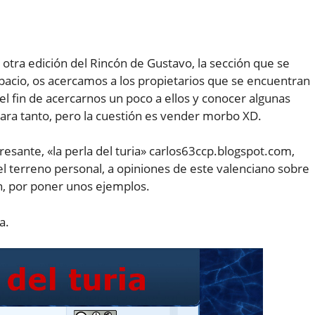
tra edición del Rincón de Gustavo, la sección que se
pacio, os acercamos a los propietarios que se encuentran
 el fin de acercarnos un poco a ellos y conocer algunas
ara tanto, pero la cuestión es vender morbo XD.
esante, «la perla del turia» carlos63ccp.blogspot.com,
terreno personal, a opiniones de este valenciano sobre
n, por poner unos ejemplos.
a.