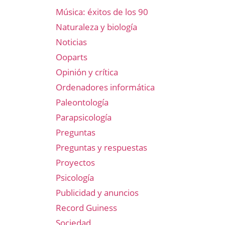
Música: éxitos de los 90
Naturaleza y biología
Noticias
Ooparts
Opinión y crítica
Ordenadores informática
Paleontología
Parapsicología
Preguntas
Preguntas y respuestas
Proyectos
Psicología
Publicidad y anuncios
Record Guiness
Sociedad