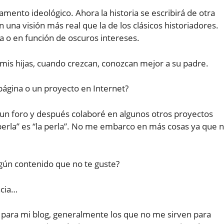
mento ideológico. Ahora la historia se escribirá de otra
una visión más real que la de los clásicos historiadores.
ía o en función de oscuros intereses.
e mis hijas, cuando crezcan, conozcan mejor a su padre.
página o un proyecto en Internet?
 un foro y después colaboré en algunos otros proyectos
 perla” es “la perla”. No me embarco en más cosas ya que 
lgún contenido que no te guste?
ncia…
para mi blog, generalmente los que no me sirven para