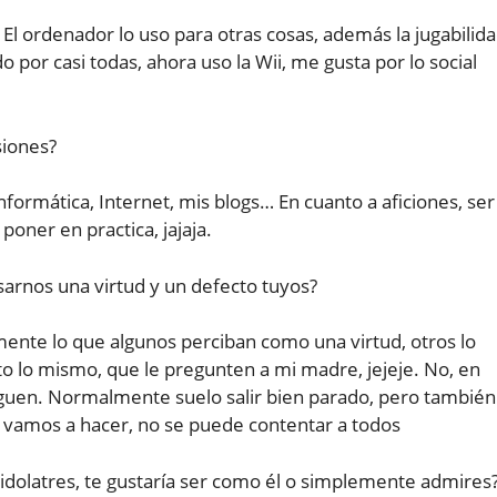
 El ordenador lo uso para otras cosas, además la jugabilid
 por casi todas, ahora uso la Wii, me gusta por lo social
siones?
informática, Internet, mis blogs… En cuanto a aficiones, ser
poner en practica, jajaja.
sarnos una virtud y un defecto tuyos?
lemente lo que algunos perciban como una virtud, otros lo
o lo mismo, que le pregunten a mi madre, jejeje. No, en
guen. Normalmente suelo salir bien parado, pero también
 vamos a hacer, no se puede contentar a todos
 idolatres, te gustaría ser como él o simplemente admires