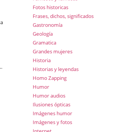
Fotos historicas
Frases, dichos, significados
ra
Gastronomía
Geología
Gramatica
Grandes mujeres
Historia
s…
Historias y leyendas
Homo Zapping
Humor
Humor audios
Ilusiones ópticas
Imágenes humor
Imágenes y fotos
Internet