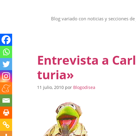
Saltar
al
contenido
Blog variado con noticias y secciones de 
Entrevista a Car
turia»
11 julio, 2010
por
Blogodisea