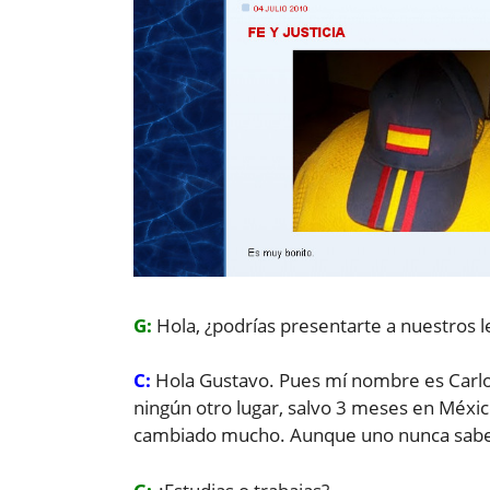
G:
Hola, ¿podrías presentarte a nuestros 
C:
Hola Gustavo. Pues mí nombre es Carlos 
ningún otro lugar, salvo 3 meses en Méxi
cambiado mucho. Aunque uno nunca sabe l