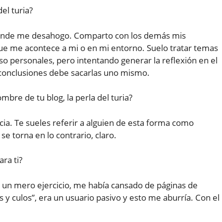
el turia?
 donde me desahogo. Comparto con los demás mis
 que me acontece a mi o en mi entorno. Suelo tratar temas
uso personales, pero intentando generar la reflexión en el
conclusiones debe sacarlas uno mismo.
bre de tu blog, la perla del turia?
ia. Te sueles referir a alguien de esta forma como
se torna en lo contrario, claro.
ara ti?
o un mero ejercicio, me había cansado de páginas de
s y culos”, era un usuario pasivo y esto me aburría. Con el