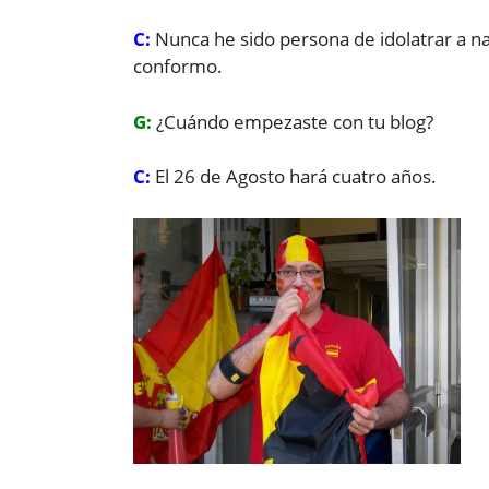
C:
Nunca he sido persona de idolatrar a 
conformo.
G:
¿Cuándo empezaste con tu blog?
C:
El 26 de Agosto hará cuatro años.