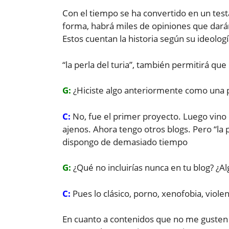
Con el tiempo se ha convertido en un testa
forma, habrá miles de opiniones que darán 
Estos cuentan la historia según su ideolog
“la perla del turia”, también permitirá qu
G:
¿Hiciste algo anteriormente como una 
C:
No, fue el primer proyecto. Luego vino
ajenos. Ahora tengo otros blogs. Pero “la
dispongo de demasiado tiempo
G:
¿Qué no incluirías nunca en tu blog? ¿A
C:
Pues lo clásico, porno, xenofobia, viole
En cuanto a contenidos que no me gusten 