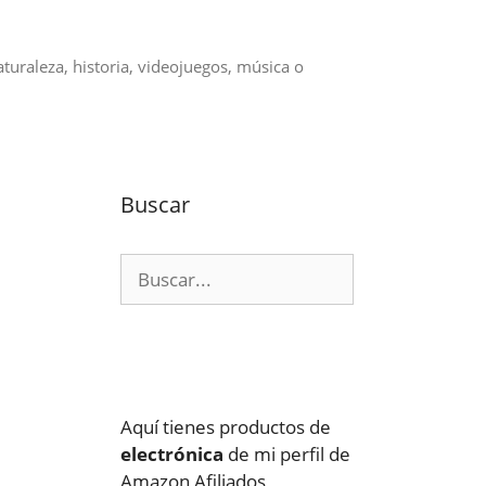
aturaleza, historia, videojuegos, música o
Buscar
Buscar:
Aquí tienes productos de
electrónica
de mi perfil de
Amazon Afiliados