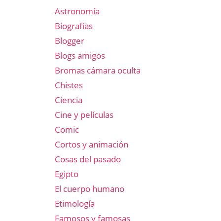
Astronomía
Biografías
Blogger
Blogs amigos
Bromas cámara oculta
Chistes
Ciencia
Cine y películas
Comic
Cortos y animación
Cosas del pasado
Egipto
El cuerpo humano
Etimología
Famosos y famosas