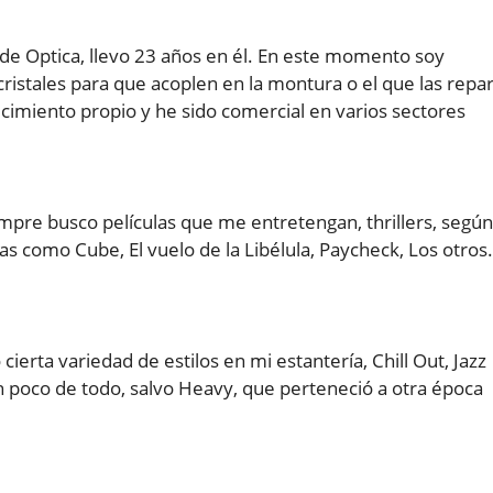
 de Optica, llevo 23 años en él. En este momento soy
 cristales para que acoplen en la montura o el que las repa
ecimiento propio y he sido comercial en varios sectores
empre busco películas que me entretengan, thrillers, según
s como Cube, El vuelo de la Libélula, Paycheck, Los otro
erta variedad de estilos en mi estantería, Chill Out, Jazz
un poco de todo, salvo Heavy, que perteneció a otra época