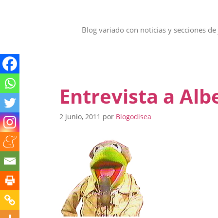
Saltar
al
contenido
Blog variado con noticias y secciones de 
Entrevista a Al
2 junio, 2011
por
Blogodisea