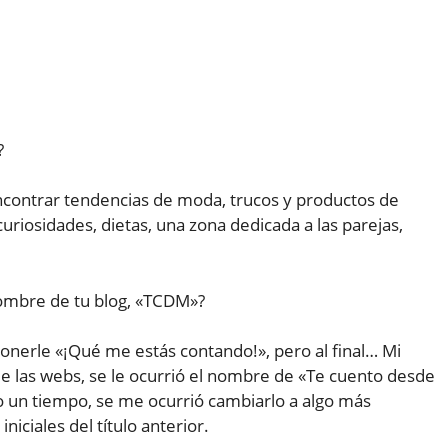
?
ncontrar tendencias de moda, trucos y productos de
curiosidades, dietas, una zona dedicada a las parejas,
ombre de tu blog, «TCDM»?
ponerle «¡Qué me estás contando!», pero al final… Mi
 las webs, se le ocurrió el nombre de «Te cuento desde
o un tiempo, se me ocurrió cambiarlo a algo más
niciales del título anterior.