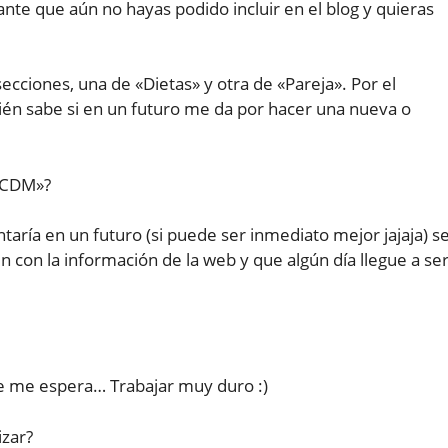
nte que aún no hayas podido incluir en el blog y quieras
cciones, una de «Dietas» y otra de «Pareja». Por el
én sabe si en un futuro me da por hacer una nueva o
«TCDM»?
ía en un futuro (si puede ser inmediato mejor jajaja) s
 con la información de la web y que algún día llegue a se
e me espera… Trabajar muy duro :)
izar?