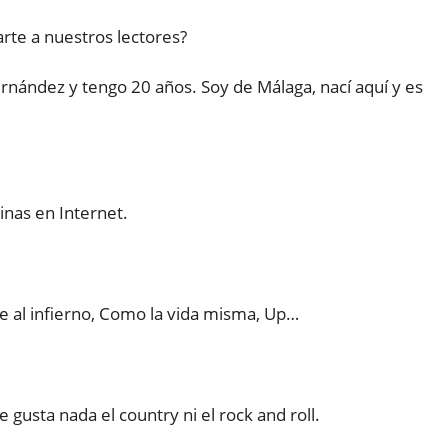
rte a nuestros lectores?
nández y tengo 20 años. Soy de Málaga, nací aquí y es
nas en Internet.
me al infierno, Como la vida misma, Up…
gusta nada el country ni el rock and roll.