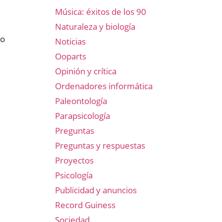
Música: éxitos de los 90
Naturaleza y biología
do
Noticias
Ooparts
Opinión y crítica
Ordenadores informática
Paleontología
Parapsicología
Preguntas
Preguntas y respuestas
Proyectos
Psicología
Publicidad y anuncios
Record Guiness
Sociedad