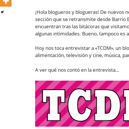
¡Hola blogueros y blogueras! De nuevos no
sección que se retransmite desde Barrio B
encuentran tras las bitácoras que visitamo
algunas intimidades. Bueno, tampoco es a
Hoy nos toca entrevistar a «TCDM», un blo
alimentación, televisión y cine, música, pa
A ver qué nos contó en la entrevista…