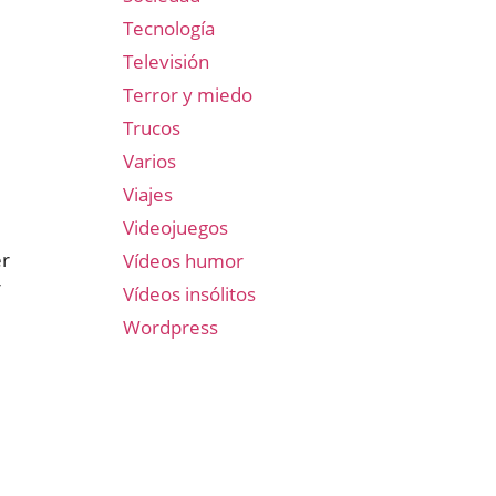
Tecnología
Televisión
Terror y miedo
Trucos
Varios
Viajes
Videojuegos
er
Vídeos humor
r
Vídeos insólitos
Wordpress