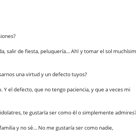
siones?
da, salir de fiesta, peluquería… Ah! y tomar el sol muchísi
sarnos una virtud y un defecto tuyos?
. Y el defecto, que no tengo paciencia, y que a veces mi
 idolatres, te gustaría ser como él o simplemente admires
familia y no sé… No me gustaría ser como nadie,