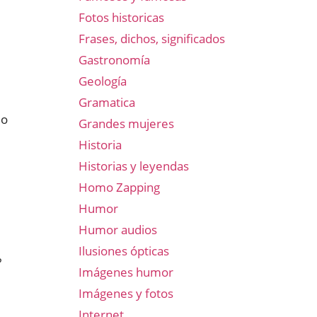
Fotos historicas
Frases, dichos, significados
Gastronomía
Geología
Gramatica
mo
Grandes mujeres
Historia
Historias y leyendas
Homo Zapping
Humor
Humor audios
Ilusiones ópticas
?
Imágenes humor
Imágenes y fotos
Internet