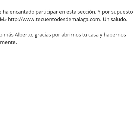
me ha encantado participar en esta sección. Y por supuesto
CDM» http://www.tecuentodesdemalaga.com. Un saludo.
o más Alberto, gracias por abrirnos tu casa y habernos
almente.