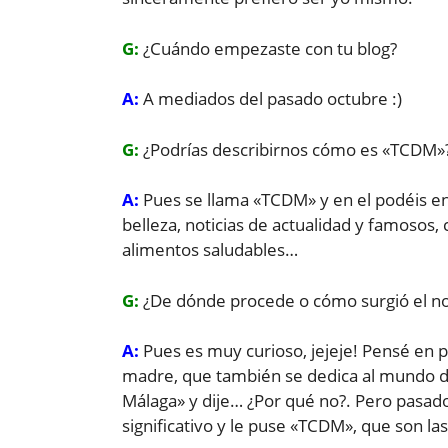
G:
¿Cuándo empezaste con tu blog?
A:
A mediados del pasado octubre :)
G:
¿Podrías describirnos cómo es «TCDM»
A:
Pues se llama «TCDM» y en el podéis e
belleza, noticias de actualidad y famosos, 
alimentos saludables…
G:
¿De dónde procede o cómo surgió el n
A:
Pues es muy curioso, jejeje! Pensé en 
madre, que también se dedica al mundo de
Málaga» y dije… ¿Por qué no?. Pero pasad
significativo y le puse «TCDM», que son las i