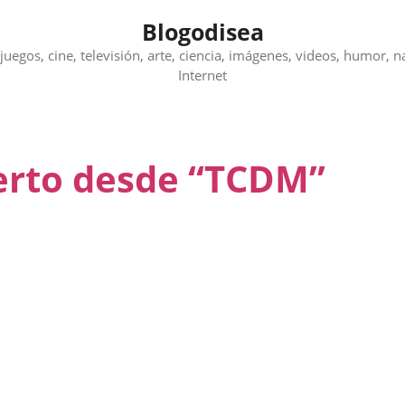
Blogodisea
juegos, cine, televisión, arte, ciencia, imágenes, videos, humor, n
Internet
berto desde “TCDM”