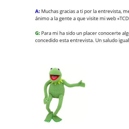
A:
Muchas gracias a ti por la entrevista, 
ánimo a la gente a que visite mi web «T
G:
Para mi ha sido un placer conocerte alg
concedido esta entrevista. Un saludo igu