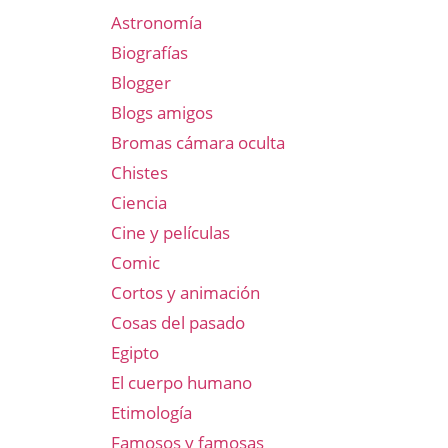
Astronomía
Biografías
Blogger
Blogs amigos
Bromas cámara oculta
Chistes
Ciencia
Cine y películas
Comic
Cortos y animación
Cosas del pasado
Egipto
El cuerpo humano
Etimología
Famosos y famosas