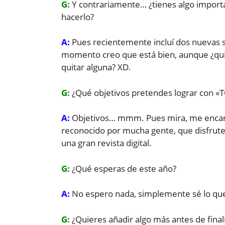
G:
Y contrariamente… ¿tienes algo importa
hacerlo?
A:
Pues recientemente incluí dos nuevas se
momento creo que está bien, aunque ¿qui
quitar alguna? XD.
G:
¿Qué objetivos pretendes lograr con 
A:
Objetivos… mmm. Pues mira, me encantar
reconocido por mucha gente, que disfruten
una gran revista digital.
G:
¿Qué esperas de este año?
A:
No espero nada, simplemente sé lo qu
G:
¿Quieres añadir algo más antes de final