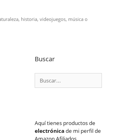
aturaleza, historia, videojuegos, música o
Buscar
Buscar:
Aquí tienes productos de
electrónica
de mi perfil de
Amazon Afiliados