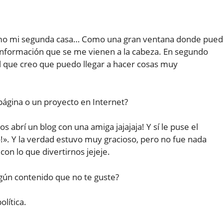
como mi segunda casa… Como una gran ventana donde pue
e información que se me vienen a la cabeza. En segundo
el que creo que puedo llegar a hacer cosas muy
página o un proyecto en Internet?
 abrí un blog con una amiga jajajaja! Y sí le puse el
. Y la verdad estuvo muy gracioso, pero no fue nada
on lo que divertirnos jejeje.
lgún contenido que no te guste?
olítica.