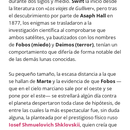
durante dos siglos y medio.
Swift
la inició desde
la literatura con «
Los viajes de Gulliver
«, pero tras
el descubrimiento por parte de
Asaph Hall
en
1877, los enigmas se trasladaron a la
investigación científica al comprobarse que
ambos satélites, ya bautizados con los nombres
de
Fobos (miedo)
y
Deimos (terror)
, tenían un
comportamiento que difería de forma notable del
de las demás lunas conocidas.
Su pequeño tamaño, la escasa distancia a la que
se hallan de
Marte
y la evidencia de que
Fobos
—
que en el cielo marciano sale por el oeste y se
pone por el este— se estrellará algún día contra
el planeta despertaron toda clase de hipótesis, de
entre las cuales la más espectacular fue, sin duda
alguna, la planteada por el prestigioso físico ruso
Iosef Shmuelovich Shklovskii
, quien creía que