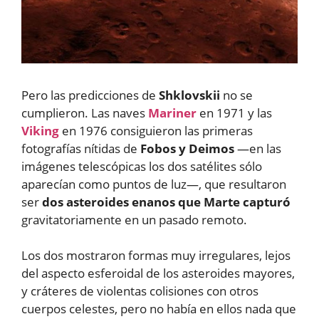
Pero las predicciones de
Shklovskii
no se
cumplieron. Las naves
Mariner
en 1971 y las
Viking
en 1976 consiguieron las primeras
fotografías nítidas de
Fobos y Deimos
—en las
imágenes telescópicas los dos satélites sólo
aparecían como puntos de luz—, que resultaron
ser
dos asteroides enanos que Marte capturó
gravitatoriamente en un pasado remoto.
Los dos mostraron formas muy irregulares, lejos
del aspecto esferoidal de los asteroides mayores,
y cráteres de violentas colisiones con otros
cuerpos celestes, pero no había en ellos nada que