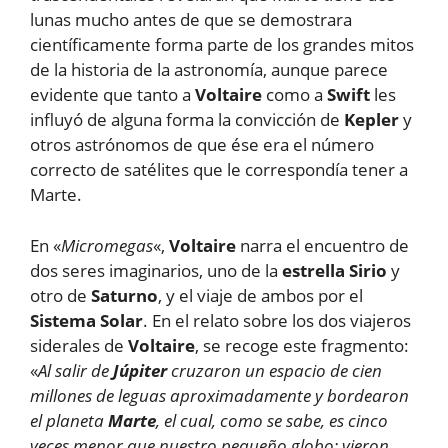
lunas mucho antes de que se demostrara
científicamente forma parte de los grandes mitos
de la historia de la astronomía, aunque parece
evidente que tanto a
Voltaire
como a
Swift
les
influyó de alguna forma la convicción de
Kepler
y
otros astrónomos de que ése era el número
correcto de satélites que le correspondía tener a
Marte.
En «
Micromegas
«,
Voltaire
narra el encuentro de
dos seres imaginarios, uno de la
estrella Sirio
y
otro de
Saturno
, y el viaje de ambos por el
Sistema Solar
. En el relato sobre los dos viajeros
siderales de
Voltaire
, se recoge este fragmento:
«
Al salir de
Júpiter
cruzaron un espacio de cien
millones de leguas aproximadamente y bordearon
el planeta
Marte
, el cual, como se sabe, es cinco
veces menor que nuestro pequeño globo; vieron