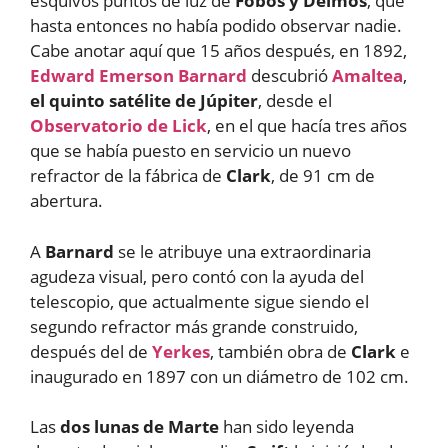
esquivos puntos de luz de
Fobos y Deimos
, que
hasta entonces no había podido observar nadie.
Cabe anotar aquí que 15 años después, en 1892,
Edward Emerson Barnard
descubrió
Amaltea
,
el quinto satélite de Júpiter
, desde el
Observatorio de Lick
, en el que hacía tres años
que se había puesto en servicio un nuevo
refractor de la fábrica de
Clark
, de 91 cm de
abertura.
A
Barnard
se le atribuye una extraordinaria
agudeza visual, pero contó con la ayuda del
telescopio, que actualmente sigue siendo el
segundo refractor más grande construido,
después del de
Yerkes
, también obra de
Clark
e
inaugurado en 1897 con un diámetro de 102 cm.
Las
dos lunas de Marte
han sido leyenda