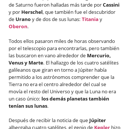
de Saturno fueron halladas más tarde por
Cassini
y por
Herschel
, que también fue el descubridor
de
Urano
y de dos de sus lunas:
Titania
y
Oberon
.
Todos ellos pasaron miles de horas observando
por el telescopio para encontrarlas, pero también
las buscaron en vano alrededor de
Mercurio,
Venus y Marte
. El hallazgo de los cuatro satélites
galileanos que giran en torno a Júpiter había
permitido a los astrónomos comprender que la
Tierra no era el centro alrededor del cual se
movía el resto del Universo y que la Luna no era
un caso único:
los demás planetas también
tenían sus lunas
.
Después de recibir la noticia de que
Júpiter
albergaba cuatro satélites, el genio de
Kepler
hizo