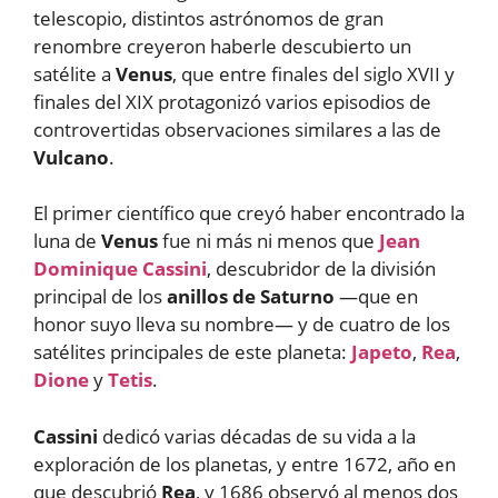
telescopio, distintos astrónomos de gran
renombre creyeron haberle descubierto un
satélite a
Venus
, que entre finales del siglo XVII y
finales del XIX protagonizó varios episodios de
controvertidas observaciones similares a las de
Vulcano
.
El primer científico que creyó haber encontrado la
luna de
Venus
fue ni más ni menos que
Jean
Dominique Cassini
, descubridor de la división
principal de los
anillos de Saturno
—que en
honor suyo lleva su nombre— y de cuatro de los
satélites principales de este planeta:
Japeto
,
Rea
,
Dione
y
Tetis
.
Cassini
dedicó varias décadas de su vida a la
exploración de los planetas, y entre 1672, año en
que descubrió
Rea
, y 1686 observó al menos dos