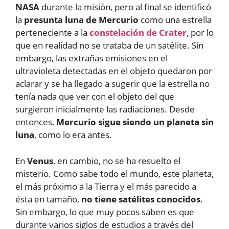
NASA
durante la misión, pero al final se identificó
la
presunta luna de Mercurio
como una estrella
perteneciente a la
constelación de Crater
, por lo
que en realidad no se trataba de un satélite. Sin
embargo, las extrañas emisiones en el
ultravioleta detectadas en el objeto quedaron por
aclarar y se ha llegado a sugerir que la estrella no
tenía nada que ver con el objeto del que
surgieron inicialmente las radiaciones. Desde
entonces,
Mercurio sigue siendo un planeta sin
luna
, como lo era antes.
En
Venus
, en cambio, no se ha resuelto el
misterio. Como sabe todo el mundo, este planeta,
el más próximo a la Tierra y el más parecido a
ésta en tamaño,
no tiene satélites conocidos
.
Sin embargo, lo que muy pocos saben es que
durante varios siglos de estudios a través del