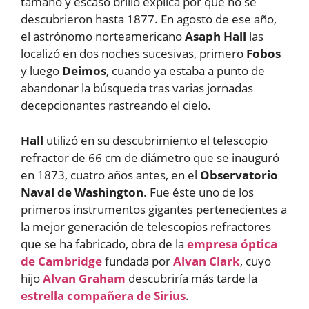
tamaño y escaso brillo explica por qué no se
descubrieron hasta 1877. En agosto de ese año,
el astrónomo norteamericano
Asaph Hall
las
localizó en dos noches sucesivas, primero
Fobos
y luego
Deimos
, cuando ya estaba a punto de
abandonar la búsqueda tras varias jornadas
decepcionantes rastreando el cielo.
Hall
utilizó en su descubrimiento el telescopio
refractor de 66 cm de diámetro que se inauguró
en 1873, cuatro años antes, en el
Observatorio
Naval de Washington
. Fue éste uno de los
primeros instrumentos gigantes pertenecientes a
la mejor generación de telescopios refractores
que se ha fabricado, obra de la
empresa óptica
de Cambridge
fundada por
Alvan Clark
, cuyo
hijo
Alvan Graham
descubriría más tarde la
estrella compañera de Sirius
.