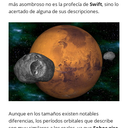
más asombroso no es la profecía de
Swift
, sino lo
acertado de alguna de sus descripciones.
Aunque en los tamaños existen notables
diferencias, los períodos orbitales que describe
son muy similares a los reales, ya que
Fobos gira