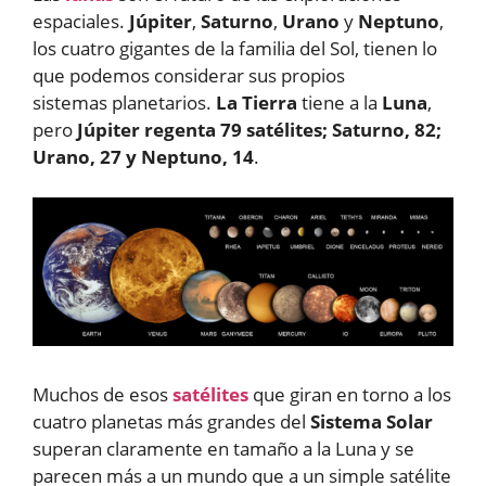
espaciales.
Júpiter
,
Saturno
,
Urano
y
Neptuno
,
los cuatro gigantes de la familia del Sol, tienen lo
que podemos considerar sus propios
sistemas planetarios.
La Tierra
tiene a la
Luna
,
pero
Júpiter regenta 79 satélites; Saturno, 82;
Urano, 27 y Neptuno, 14
.
Muchos de esos
satélites
que giran en torno a los
cuatro planetas más grandes del
Sistema Solar
superan claramente en tamaño a la Luna y se
parecen más a un mundo que a un simple satélite