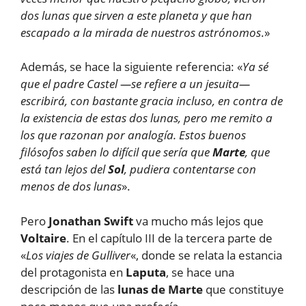
dos lunas que sirven a este planeta y que han
escapado a la mirada de nuestros astrónomos
.»
Además, se hace la siguiente referencia: «
Ya sé
que el padre Castel —se refiere a un jesuita—
escribirá, con bastante gracia incluso, en contra de
la existencia de estas dos lunas, pero me remito a
los que razonan por analogía. Estos buenos
filósofos saben lo difícil que sería que
Marte
, que
está tan lejos del
Sol
, pudiera contentarse con
menos de dos lunas
».
Pero
Jonathan Swift
va mucho más lejos que
Voltaire
. En el capítulo III de la tercera parte de
«
Los viajes de Gulliver
«, donde se relata la estancia
del protagonista en
Laputa
, se hace una
descripción de las
lunas de Marte
que constituye