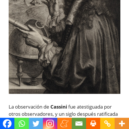
La observación de
Cassini
fue atestiguada por
otros observadores, y un siglo después ratificada
por
Joseph Louis de Lagrange
, un prestigioso
científico que descubrió el movimiento de