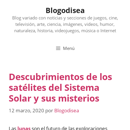
Saltar
Blogodisea
al
contenido
Blog variado con noticias y secciones de juegos, cine,
televisión, arte, ciencia, imágenes, videos, humor,
naturaleza, historia, videojuegos, música o Internet
Menú
Descubrimientos de los
satélites del Sistema
Solar y sus misterios
12 marzo, 2020
por
Blogodisea
Las
lunas
son el futuro de las exploraciones