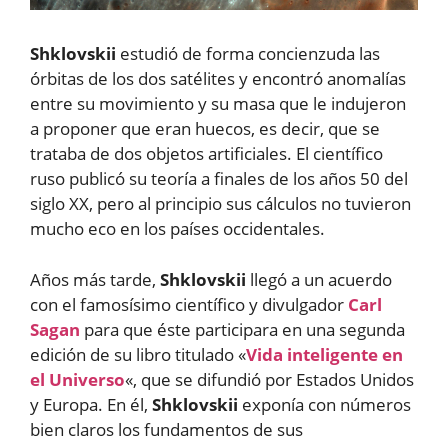
Shklovskii
estudió de forma concienzuda las
órbitas de los dos satélites y encontró anomalías
entre su movimiento y su masa que le indujeron
a proponer que eran huecos, es decir, que se
trataba de dos objetos artificiales. El científico
ruso publicó su teoría a finales de los años 50 del
siglo XX, pero al principio sus cálculos no tuvieron
mucho eco en los países occidentales.
Años más tarde,
Shklovskii
llegó a un acuerdo
con el famosísimo científico y divulgador
Carl
Sagan
para que éste participara en una segunda
edición de su libro titulado «
Vida inteligente en
el Universo
«, que se difundió por Estados Unidos
y Europa. En él,
Shklovskii
exponía con números
bien claros los fundamentos de sus