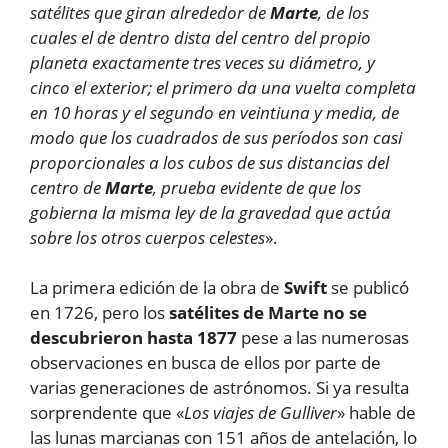
satélites que giran alrededor de
Marte
, de los
cuales el de dentro dista del centro del propio
planeta exactamente tres veces su diámetro, y
cinco el exterior; el primero da una vuelta completa
en 10 horas y el segundo en veintiuna y media, de
modo que los cuadrados de sus períodos son casi
proporcionales a los cubos de sus distancias del
centro de
Marte
, prueba evidente de que los
gobierna la misma ley de la gravedad que actúa
sobre los otros cuerpos celestes
».
La primera edición de la obra de
Swift
se publicó
en 1726, pero los
satélites de Marte no se
descubrieron hasta 1877
pese a las numerosas
observaciones en busca de ellos por parte de
varias generaciones de astrónomos. Si ya resulta
sorprendente que «
Los viajes de Gulliver
» hable de
las lunas marcianas con 151 años de antelación, lo