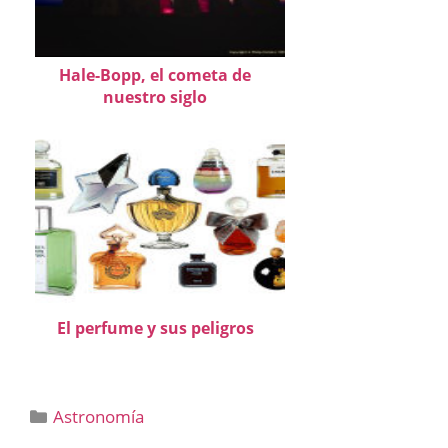
Hale-Bopp, el cometa de
nuestro siglo
El perfume y sus peligros
Categorías
Astronomía