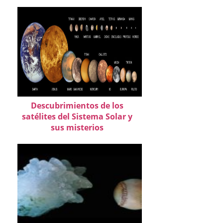
Descubrimientos de los
satélites del Sistema Solar y
sus misterios