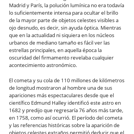
Madrid y París, la polución lumínica no era todavía
lo suficientemente intensa para ocultar el brillo
de la mayor parte de objetos celestes visibles a
ojo desnudo, es decir, sin ayuda óptica. Mientras
que en la actualidad ni siquiera en los núcleos
urbanos de mediano tamaño es fácil ver las
estrellas principales, en aquella época la
oscuridad del firmamento revelaba cualquier
acontecimiento astronómico.
El cometa y su cola de 110 millones de kilómetros
de longitud mostraron al hombre una de sus
apariciones más espectaculares desde que el
científico Edmund Halley identificó este astro en
1682 y predijo que regresaría 76 años más tarde,
en 1758, como así ocurrió. El período del cometa
y las referencias históricas sobre la aparición de
objetos celestes extraños permitió deducir que el