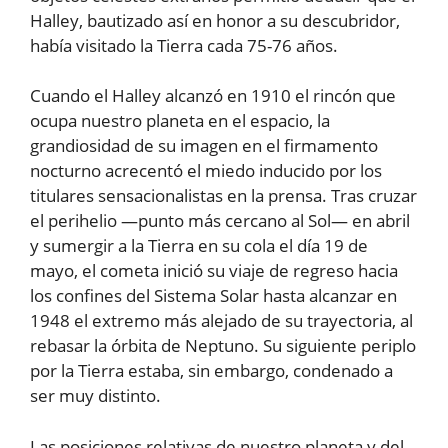
Halley, bautizado así en honor a su descubridor,
había visitado la Tierra cada 75-76 años.
Cuando el Halley alcanzó en 1910 el rincón que
ocupa nuestro planeta en el espacio, la
grandiosidad de su imagen en el firmamento
nocturno acrecentó el miedo inducido por los
titulares sensacionalistas en la prensa. Tras cruzar
el perihelio —punto más cercano al Sol— en abril
y sumergir a la Tierra en su cola el día 19 de
mayo, el cometa inició su viaje de regreso hacia
los confines del Sistema Solar hasta alcanzar en
1948 el extremo más alejado de su trayectoria, al
rebasar la órbita de Neptuno. Su siguiente periplo
por la Tierra estaba, sin embargo, condenado a
ser muy distinto.
Las posiciones relativas de nuestro planeta y del