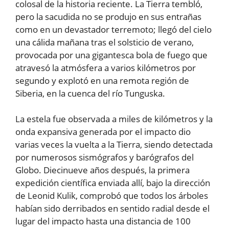
colosal de la historia reciente. La Tierra tembló,
pero la sacudida no se produjo en sus entrañas
como en un devastador terremoto; llegó del cielo
una cálida mañana tras el solsticio de verano,
provocada por una gigantesca bola de fuego que
atravesó la atmósfera a varios kilómetros por
segundo y explotó en una remota región de
Siberia, en la cuenca del río Tunguska.
La estela fue observada a miles de kilómetros y la
onda expansiva generada por el impacto dio
varias veces la vuelta a la Tierra, siendo detectada
por numerosos sismógrafos y barógrafos del
Globo. Diecinueve años después, la primera
expedición científica enviada allí, bajo la dirección
de Leonid Kulik, comprobó que todos los árboles
habían sido derribados en sentido radial desde el
lugar del impacto hasta una distancia de 100