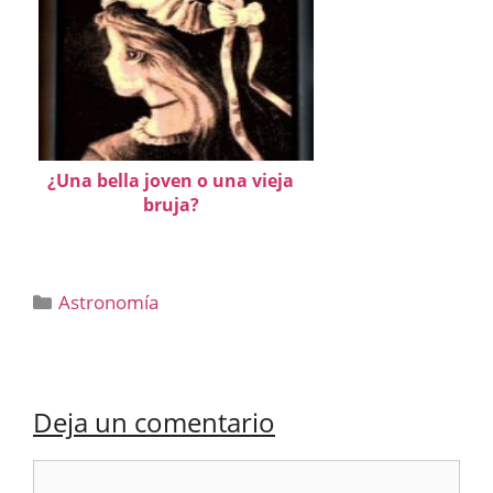
¿Una bella joven o una vieja
bruja?
Categorías
Astronomía
Deja un comentario
Comentario