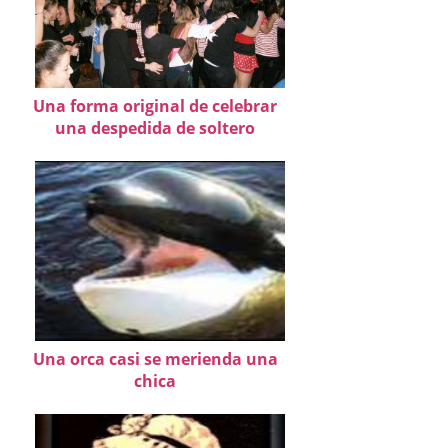
Una forma original de celebrar
una despedida de soltero
Una orca casi se merienda una
chica