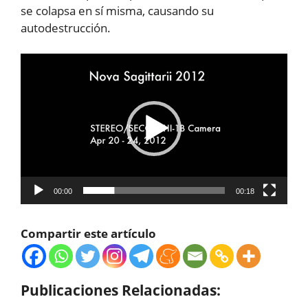
se colapsa en sí misma, causando su
autodestrucción.
Reproductor
de
vídeo
00:00
00:18
Compartir este artículo
Publicaciones Relacionadas: