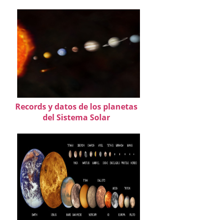
Records y datos de los planetas
del Sistema Solar