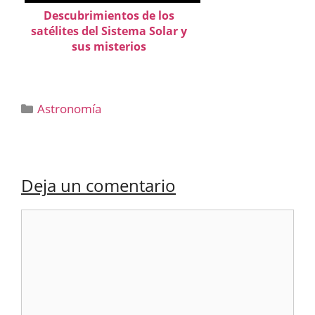
Descubrimientos de los
satélites del Sistema Solar y
sus misterios
Categorías
Astronomía
Deja un comentario
Comentario