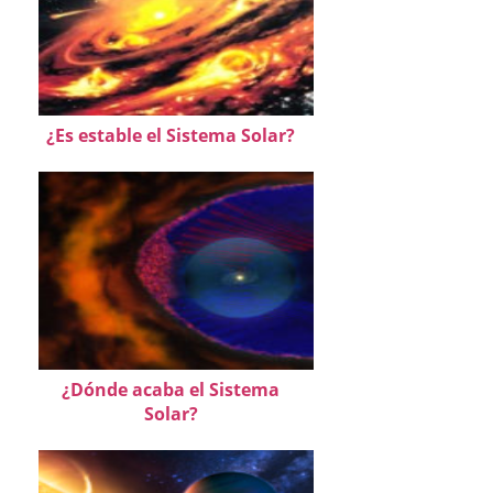
¿Es estable el Sistema Solar?
¿Dónde acaba el Sistema
Solar?