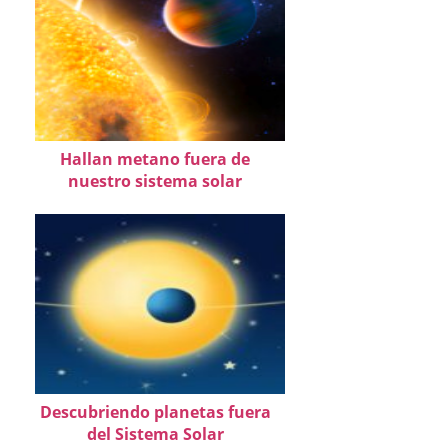
Hallan metano fuera de
nuestro sistema solar
Descubriendo planetas fuera
del Sistema Solar