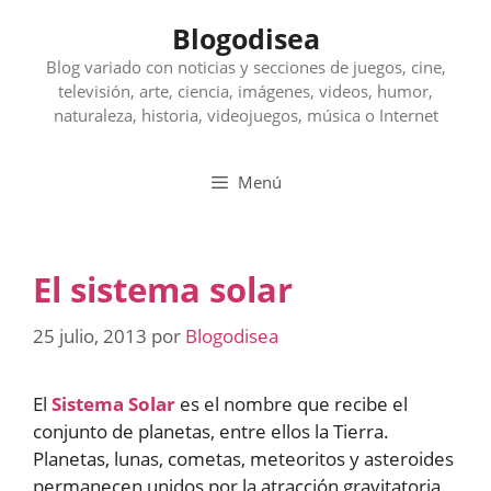
Saltar
Blogodisea
al
contenido
Blog variado con noticias y secciones de juegos, cine,
televisión, arte, ciencia, imágenes, videos, humor,
naturaleza, historia, videojuegos, música o Internet
Menú
El sistema solar
25 julio, 2013
por
Blogodisea
El
Sistema Solar
es el nombre que recibe el
conjunto de planetas, entre ellos la Tierra.
Planetas, lunas, cometas, meteoritos y asteroides
permanecen unidos por la atracción gravitatoria