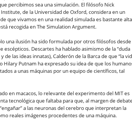
ue percibimos sea una simulación. El filósofo Nick
Institute, de la Universidad de Oxford, considera en un
de que vivamos en una realidad simulada es bastante alta
 está recogida en The Simulation Argument.
lo una ilusión ha sido formulada por otros filósofos desde
de escépticos. Descartes ha hablado asimismo de la “duda
y de las ideas innatas), Calderón de la Barca de que “la vi
ofo Hilary Putnam ha expresado su idea de que los humano
ados a unas máquinas por un equipo de científicos, tal
o en macacos, lo relevante del experimento del MIT es
nta tecnológica que faltaba para que, al margen de debat
o “engañar” a las neuronas del cerebro que interpretan la
como reales imágenes procedentes de una máquina.