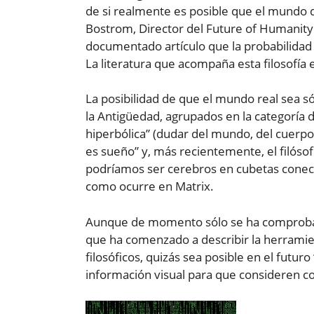
de si realmente es posible que el mundo q
Bostrom, Director del Future of Humanity 
documentado artículo que la probabilidad 
La literatura que acompaña esta filosofía
La posibilidad de que el mundo real sea só
la Antigüedad, agrupados en la categoría 
hiperbólica” (dudar del mundo, del cuerpo 
es sueño” y, más recientemente, el filós
podríamos ser cerebros en cubetas conect
como ocurre en Matrix.
Aunque de momento sólo se ha comprobad
que ha comenzado a describir la herramie
filosóficos, quizás sea posible en el futur
información visual para que consideren 