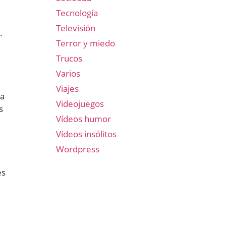
Tecnología
Televisión
.
Terror y miedo
Trucos
Varios
Viajes
da
Videojuegos
s
Vídeos humor
Vídeos insólitos
Wordpress
es