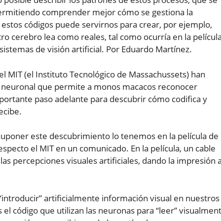
permitiendo comprender mejor cómo se gestiona la
 estos códigos puede servirnos para crear, por ejemplo,
ro cerebro lea como reales, tal como ocurría en la películ
 sistemas de visión artificial. Por Eduardo Martínez.
el MIT (el Instituto Tecnológico de Massachussets) han
go neuronal que permite a monos macacos reconocer
portante paso adelante para descubrir cómo codifica y
ecibe.
suponer este descubrimiento lo tenemos en la película de
 respecto el MIT en un comunicado. En la película, un cable
as percepciones visuales artificiales, dando la impresión a
 “introducir” artificialmente información visual en nuestros
l código que utilizan las neuronas para “leer” visualmen