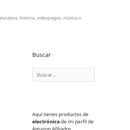
aturaleza, historia, videojuegos, música o
Buscar
Buscar:
Aquí tienes productos de
electrónica
de mi perfil de
Amazon Afiliados