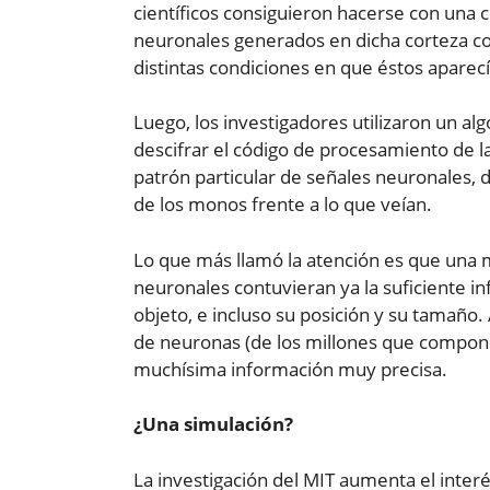
científicos consiguieron hacerse con una 
neuronales generados en dicha corteza co
distintas condiciones en que éstos aparec
Luego, los investigadores utilizaron un al
descifrar el código de procesamiento de la
patrón particular de señales neuronales, 
de los monos frente a lo que veían.
Lo que más llamó la atención es que una 
neuronales contuvieran ya la suficiente inf
objeto, e incluso su posición y su tamaño
de neuronas (de los millones que compone
muchísima información muy precisa.
¿Una simulación?
La investigación del MIT aumenta el interés