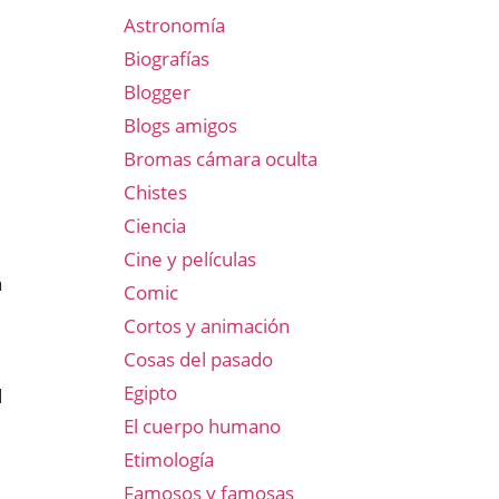
Astronomía
Biografías
Blogger
Blogs amigos
Bromas cámara oculta
Chistes
Ciencia
Cine y películas
a
Comic
Cortos y animación
Cosas del pasado
Egipto
d
El cuerpo humano
Etimología
Famosos y famosas