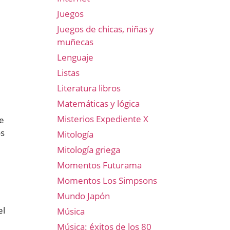
Juegos
Juegos de chicas, niñas y
muñecas
Lenguaje
Listas
Literatura libros
Matemáticas y lógica
Misterios Expediente X
e
os
Mitología
Mitología griega
Momentos Futurama
Momentos Los Simpsons
Mundo Japón
el
Música
Música: éxitos de los 80