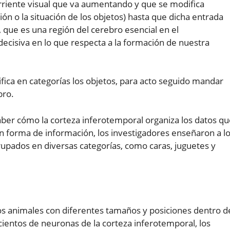
orriente visual que va aumentando y que se modifica
n o la situación de los objetos) hasta que dicha entrada
 que es una región del cerebro esencial en el
decisiva en lo que respecta a la formación de nuestra
sifica en categorías los objetos, para acto seguido mandar
bro.
ber cómo la corteza inferotemporal organiza los datos qu
en forma de información, los investigadores enseñaron a l
upados en diversas categorías, como caras, juguetes y
os animales con diferentes tamaños y posiciones dentro d
cientos de neuronas de la corteza inferotemporal, los