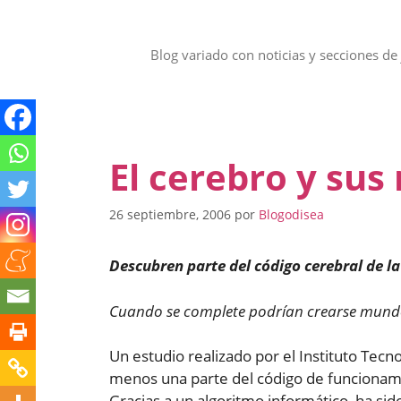
Saltar
al
contenido
Blog variado con noticias y secciones de 
El cerebro y sus
26 septiembre, 2006
por
Blogodisea
Descubren parte del código cerebral de la
Cuando se complete podrían crearse mundos
Un estudio realizado por el Instituto Tec
menos una parte del código de funcionami
Gracias a un algoritmo informático, ha sid