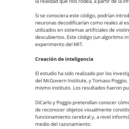
la realidad que nos rodea, a partir de la 
Si se conociera este código, podrían introd
neuronas decodificarían como reales al es
utilizados en sistemas artificiales de visi
descubiertos. Este código (un algoritmo i
experimento del MIT.
Creación de inteligencia
El estudio ha sido realizado por los inves
del McGovern Institute, y Tomaso Poggio
mismo instituto. Los resultados fueron pub
DiCarlo y Poggio pretendían conocer cómo 
de reconocer objetos visualmente constit
funcionamiento cerebral y, a nivel informá
medio del razonamiento.