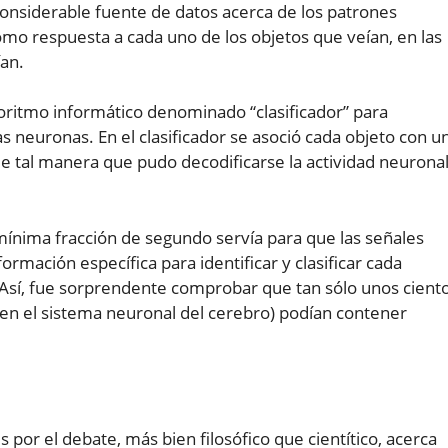
considerable fuente de datos acerca de los patrones
mo respuesta a cada uno de los objetos que veían, en las
ían.
goritmo informático denominado “clasificador” para
s neuronas. En el clasificador se asoció cada objeto con u
de tal manera que pudo decodificarse la actividad neurona
mínima fracción de segundo servía para que las señales
ormación específica para identificar y clasificar cada
. Así, fue sorprendente comprobar que tan sólo unos cient
n el sistema neuronal del cerebro) podían contener
 por el debate, más bien filosófico que cientítico, acerca