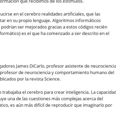
información que recibimos de los estímulos.
ucirse en el cerebro realidades artificiales, que las
tar en su propio lenguaje. Algoritmos informáticos
ón podrían ser mejorados gracias a estos códigos recién
nformático) es el que ha comenzado a ser descrito en el
tigadores James DiCarlo, profesor asistente de neurocienci
, profesor de neurociencia y comportamiento humano del
licados por la revista Science.
trabajaba el cerebro para crear inteligencia. La capacida
uye una de las cuestiones más complejas acerca del
tico, es aún más difícil de reproducir que imaginarlo por