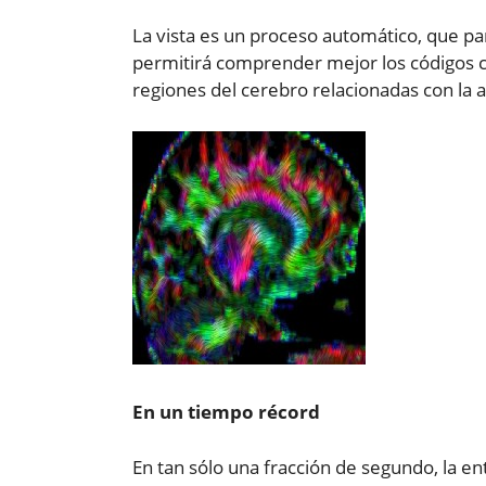
La vista es un proceso automático, que par
permitirá comprender mejor los códigos c
regiones del cerebro relacionadas con la ac
En un tiempo récord
En tan sólo una fracción de segundo, la e