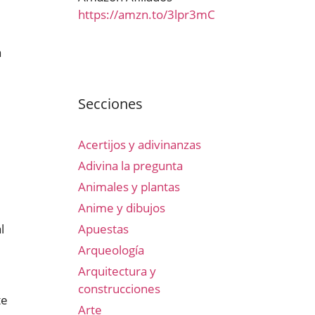
https://amzn.to/3lpr3mC
a
Secciones
Acertijos y adivinanzas
Adivina la pregunta
Animales y plantas
Anime y dibujos
Apuestas
l
Arqueología
Arquitectura y
construcciones
te
Arte