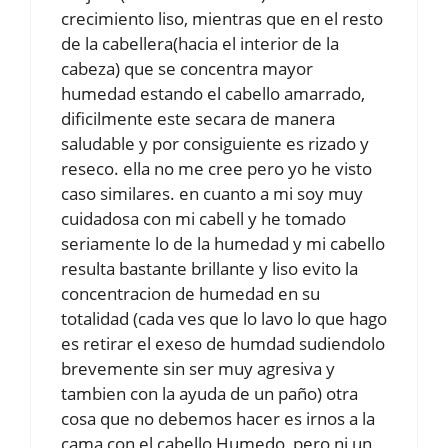
crecimiento liso, mientras que en el resto
de la cabellera(hacia el interior de la
cabeza) que se concentra mayor
humedad estando el cabello amarrado,
dificilmente este secara de manera
saludable y por consiguiente es rizado y
reseco. ella no me cree pero yo he visto
caso similares. en cuanto a mi soy muy
cuidadosa con mi cabell y he tomado
seriamente lo de la humedad y mi cabello
resulta bastante brillante y liso evito la
concentracion de humedad en su
totalidad (cada ves que lo lavo lo que hago
es retirar el exeso de humdad sudiendolo
brevemente sin ser muy agresiva y
tambien con la ayuda de un paño) otra
cosa que no debemos hacer es irnos a la
cama con el cabello Humedo, pero ni un