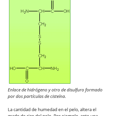
Enlace de hidrógeno y otro de disulfuro formado
por dos partículas de cisteína.
La cantidad de humedad en el pelo, altera el
grado de rizo del pelo. Por ejemplo, ante una