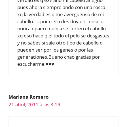
verdad es q extraño mi cabello antiguo
pues ahora siempre ando con una rosca
xq la verdad es q me averguenso de mi
cabello……por cierto les doy un consejo
nunca opaero nunca se corten el cabello
xq eso hace q el todo el pelo se desgastes
y no sabes si sale otro tipo de cabello q
pueden ser por los genes o por las
generaciones.Bueno chao gracias por
escucharme ♥♥♥
Mariana Romero
21 abril, 2011 a las 8:19