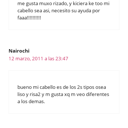
me gusta muxo rizado, y kiciera ke too mi
cabello sea asi, necesito su ayuda por
faaa!!!!!!!!!!
Nairochi
12 marzo, 2011 a las 23:47
bueno mi cabello es de los 2s tipos osea
liso y risa2 y m gusta xq m veo diferentes
a los demas.