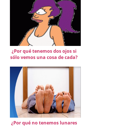
¿Por qué tenemos dos ojos si
sólo vemos una cosa de cada?
¿Por qué no tenemos lunares