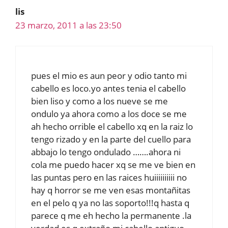
lis
23 marzo, 2011 a las 23:50
pues el mio es aun peor y odio tanto mi
cabello es loco.yo antes tenia el cabello
bien liso y como a los nueve se me
ondulo ya ahora como a los doce se me
ah hecho orrible el cabello xq en la raiz lo
tengo rizado y en la parte del cuello para
abbajo lo tengo ondulado …….ahora ni
cola me puedo hacer xq se me ve bien en
las puntas pero en las raices huiiiiiiiiii no
hay q horror se me ven esas montañitas
en el pelo q ya no las soporto!!!q hasta q
parece q me eh hecho la permanente .la