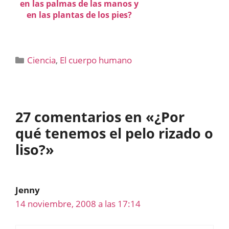
en las palmas de las manos y
en las plantas de los pies?
Categorías
Ciencia
,
El cuerpo humano
27 comentarios en «¿Por
qué tenemos el pelo rizado o
liso?»
Jenny
14 noviembre, 2008 a las 17:14