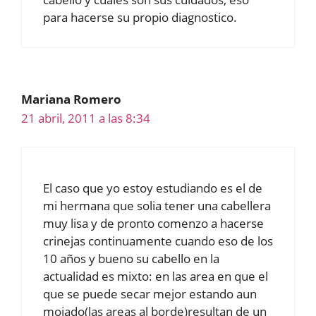
para hacerse su propio diagnostico.
Mariana Romero
21 abril, 2011 a las 8:34
El caso que yo estoy estudiando es el de
mi hermana que solia tener una cabellera
muy lisa y de pronto comenzo a hacerse
crinejas continuamente cuando eso de los
10 años y bueno su cabello en la
actualidad es mixto: en las area en que el
que se puede secar mejor estando aun
mojado(las areas al borde)resultan de un