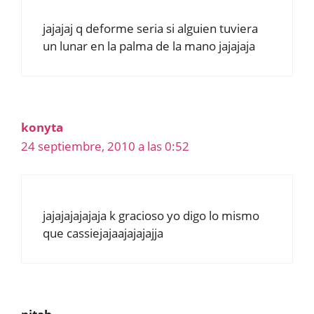
jajajaj q deforme seria si alguien tuviera
un lunar en la palma de la mano jajajaja
konyta
24 septiembre, 2010 a las 0:52
jajajajajajaja k gracioso yo digo lo mismo
que cassiejajaajajajajja