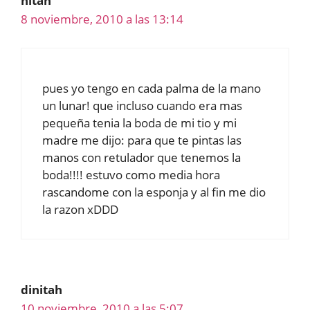
nitah
8 noviembre, 2010 a las 13:14
pues yo tengo en cada palma de la mano
un lunar! que incluso cuando era mas
pequeña tenia la boda de mi tio y mi
madre me dijo: para que te pintas las
manos con retulador que tenemos la
boda!!!! estuvo como media hora
rascandome con la esponja y al fin me dio
la razon xDDD
dinitah
10 noviembre, 2010 a las 5:07