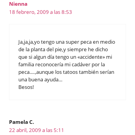
Nienna
18 febrero, 2009 a las 8:53
Ja,ja,ja,yo tengo una super peca en medio
de la planta del pie,y siempre he dicho
que si algun día tengo un «accidente» mi
familia reconocería mi cadáver por la
peca….,aunque los tatoos también serían
una buena ayuda…
Besos!
Pamela C.
22 abril, 2009 a las 5:11