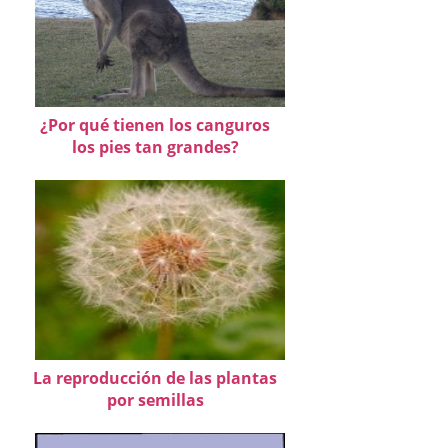
¿Por qué tienen los canguros
los pies tan grandes?
La reproducción de las plantas
por semillas