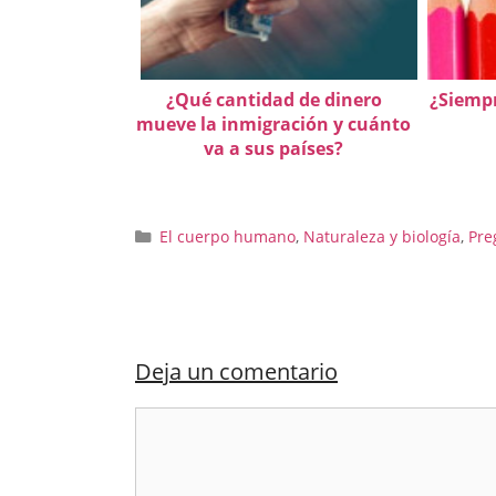
¿Qué cantidad de dinero
¿Siempr
mueve la inmigración y cuánto
va a sus países?
Categorías
El cuerpo humano
,
Naturaleza y biología
,
Pre
Deja un comentario
Comentario