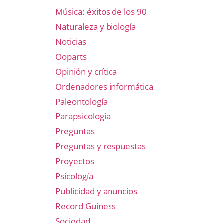
Música: éxitos de los 90
Naturaleza y biología
Noticias
Ooparts
Opinión y crítica
Ordenadores informática
Paleontología
Parapsicología
Preguntas
Preguntas y respuestas
Proyectos
Psicología
Publicidad y anuncios
Record Guiness
Sociedad