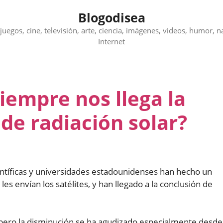
Blogodisea
juegos, cine, televisión, arte, ciencia, imágenes, videos, humor, n
Internet
iempre nos llega la
de radiación solar?
ientíficas y universidades estadounidenses han hecho un
es envían los satélites, y han llegado a la conclusión de
pero la disminución se ha agudizado especialmente desde