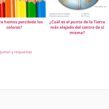
e hemos percibido los
¿Cuál es el punto de la Tierra
colores?
más alejado del centro de sí
misma?
guntas y respuestas