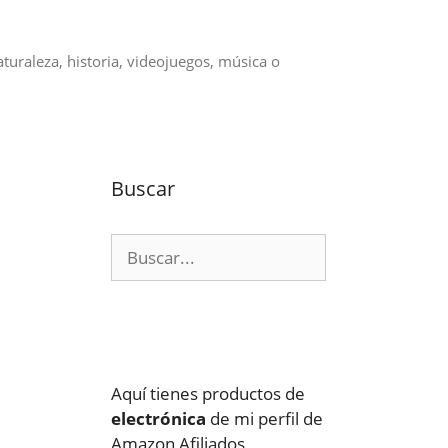
aturaleza, historia, videojuegos, música o
Buscar
Buscar:
Aquí tienes productos de
electrónica
de mi perfil de
Amazon Afiliados