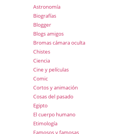
Astronomía
Biografías
Blogger
Blogs amigos
Bromas cámara oculta
Chistes
Ciencia
Cine y películas
Comic
Cortos y animación
Cosas del pasado
Egipto
El cuerpo humano
Etimología
Famosos y famosas