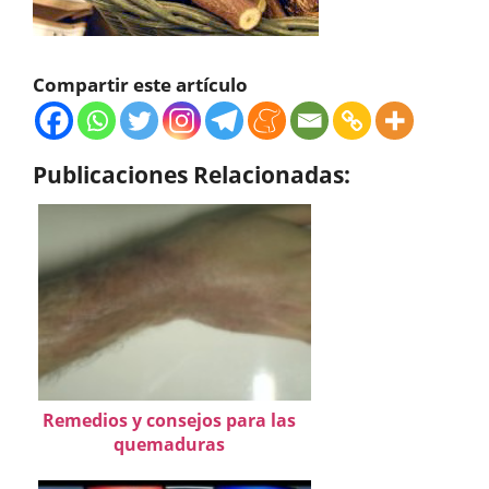
Compartir este artículo
Publicaciones Relacionadas:
Remedios y consejos para las
quemaduras