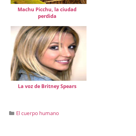
Machu Picchu, la ciudad
perdida
La voz de Britney Spears
Categorías
El cuerpo humano