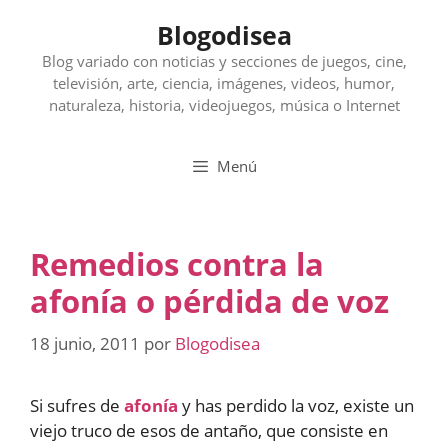
Saltar
Blogodisea
al
contenido
Blog variado con noticias y secciones de juegos, cine,
televisión, arte, ciencia, imágenes, videos, humor,
naturaleza, historia, videojuegos, música o Internet
Menú
Remedios contra la
afonía o pérdida de voz
18 junio, 2011
por
Blogodisea
Si sufres de
afonía
y has perdido la voz, existe un
viejo truco de esos de antaño, que consiste en