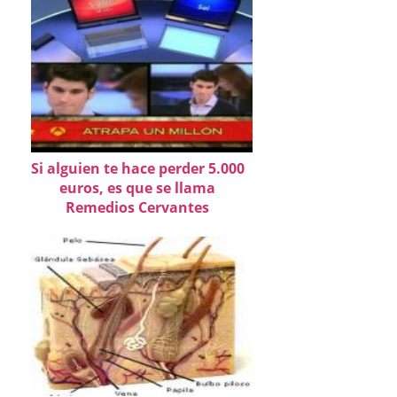
Si alguien te hace perder 5.000
euros, es que se llama
Remedios Cervantes