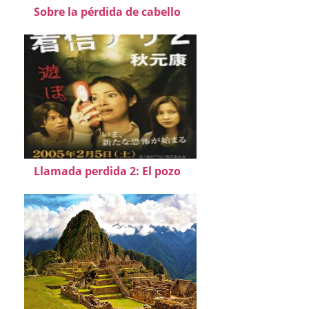
Sobre la pérdida de cabello
Llamada perdida 2: El pozo