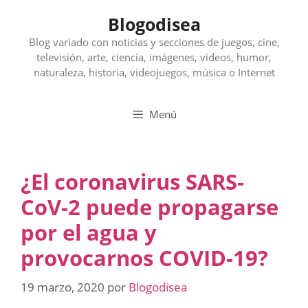
Saltar
Blogodisea
al
contenido
Blog variado con noticias y secciones de juegos, cine,
televisión, arte, ciencia, imágenes, videos, humor,
naturaleza, historia, videojuegos, música o Internet
Menú
¿El coronavirus SARS-
CoV-2 puede propagarse
por el agua y
provocarnos COVID-19?
19 marzo, 2020
por
Blogodisea