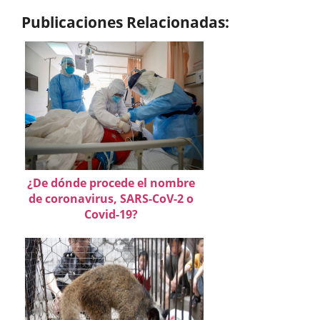
Publicaciones Relacionadas:
¿De dónde procede el nombre
de coronavirus, SARS-CoV-2 o
Covid-19?