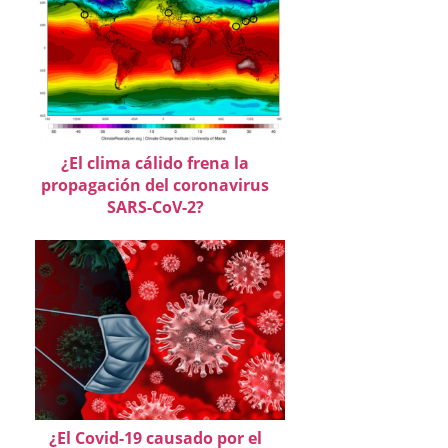
¿El clima cálido frena la
propagación del coronavirus
SARS-CoV-2?
¿El Covid-19 causado por el