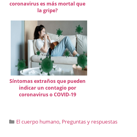
coronavirus es más mortal que
la gripe?
Síntomas extraños que pueden
indicar un contagio por
coronavirus o COVID-19
Categorías
El cuerpo humano
,
Preguntas y respuestas