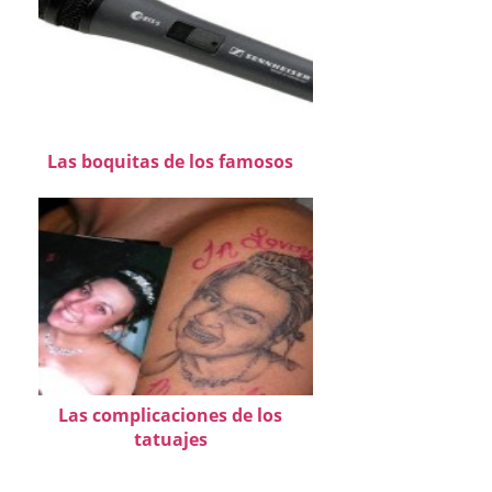
Las boquitas de los famosos
Las complicaciones de los
tatuajes