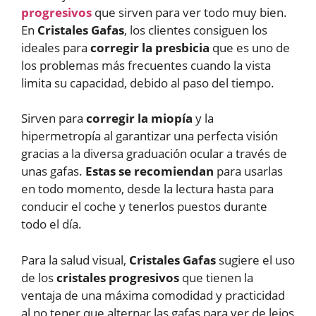
progresivos
que sirven para ver todo muy bien.
En
Cristales Gafas
, los clientes consiguen los
ideales para
corregir la presbicia
que es uno de
los problemas más frecuentes cuando la vista
limita su capacidad, debido al paso del tiempo.
Sirven para
corregir la miopía
y la
hipermetropía al garantizar una perfecta visión
gracias a la diversa graduación ocular a través de
unas gafas.
Estas se recomiendan
para usarlas
en todo momento, desde la lectura hasta para
conducir el coche y tenerlos puestos durante
todo el día.
Para la salud visual,
Cristales Gafas
sugiere el uso
de los
cristales progresivos
que tienen la
ventaja de una máxima comodidad y practicidad
al no tener que alternar las gafas para ver de lejos