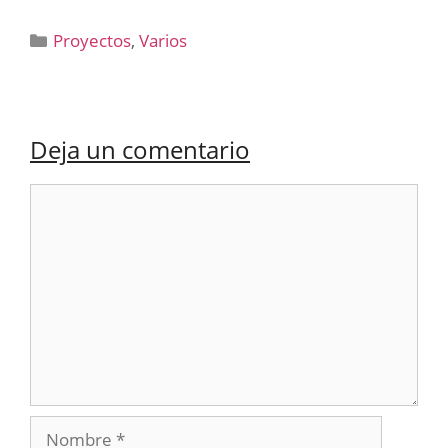
Categorías
Proyectos
,
Varios
Deja un comentario
Comentario
Nombre