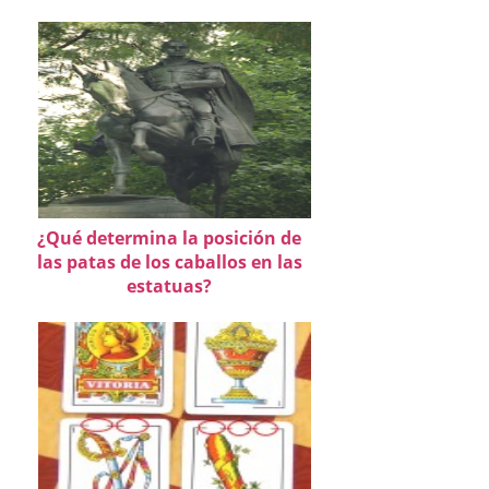
¿Qué determina la posición de
las patas de los caballos en las
estatuas?