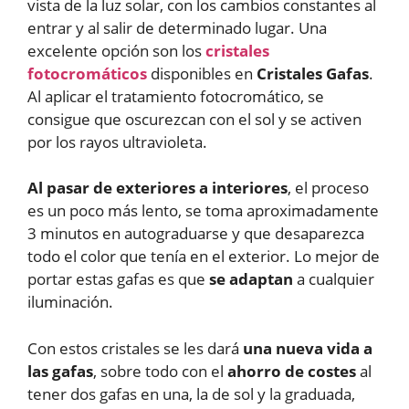
vista de la luz solar, con los cambios constantes al
entrar y al salir de determinado lugar. Una
excelente opción son los
cristales
fotocromáticos
disponibles en
Cristales Gafas
.
Al aplicar el tratamiento fotocromático, se
consigue que oscurezcan con el sol y se activen
por los rayos ultravioleta.
Al pasar de exteriores a interiores
, el proceso
es un poco más lento, se toma aproximadamente
3 minutos en autograduarse y que desaparezca
todo el color que tenía en el exterior. Lo mejor de
portar estas gafas es que
se adaptan
a cualquier
iluminación.
Con estos cristales se les dará
una nueva vida a
las gafas
, sobre todo con el
ahorro de costes
al
tener dos gafas en una, la de sol y la graduada,