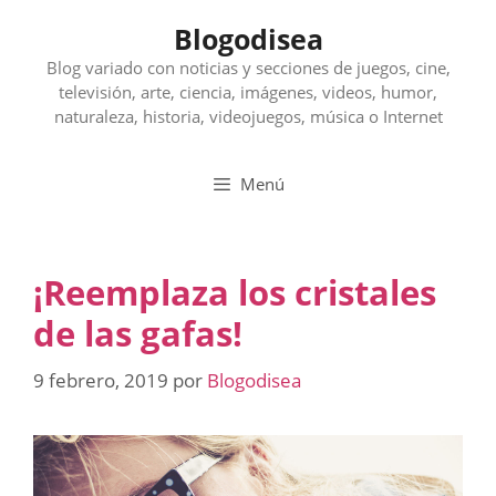
Saltar
Blogodisea
al
contenido
Blog variado con noticias y secciones de juegos, cine,
televisión, arte, ciencia, imágenes, videos, humor,
naturaleza, historia, videojuegos, música o Internet
Menú
¡Reemplaza los cristales
de las gafas!
9 febrero, 2019
por
Blogodisea