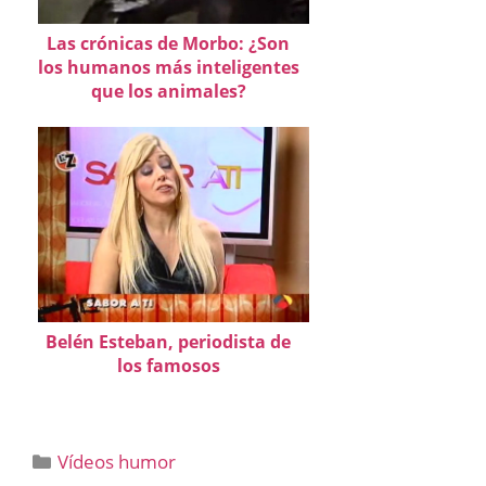
Las crónicas de Morbo: ¿Son
los humanos más inteligentes
que los animales?
Belén Esteban, periodista de
los famosos
Categorías
Vídeos humor