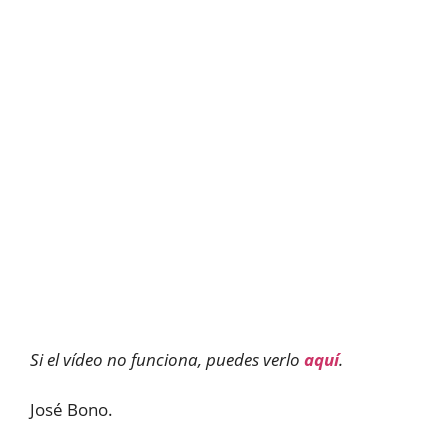
Si el vídeo no funciona, puedes verlo
aquí
.
José Bono.