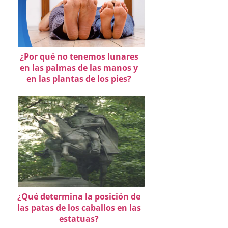
¿Por qué no tenemos lunares
en las palmas de las manos y
en las plantas de los pies?
¿Qué determina la posición de
las patas de los caballos en las
estatuas?