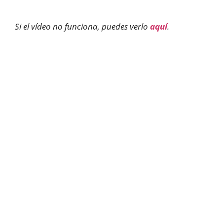
Si el vídeo no funciona, puedes verlo
aquí
.