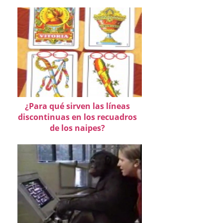
¿Para qué sirven las líneas
discontinuas en los recuadros
de los naipes?