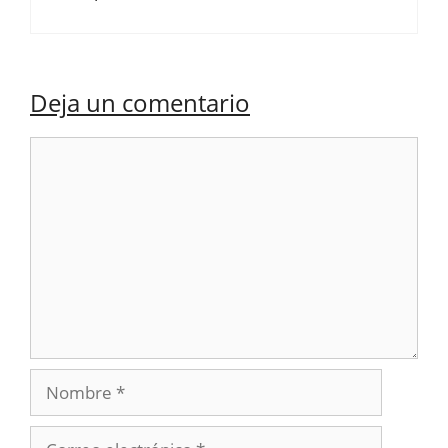
Deja un comentario
Comentario
Nombre
Correo