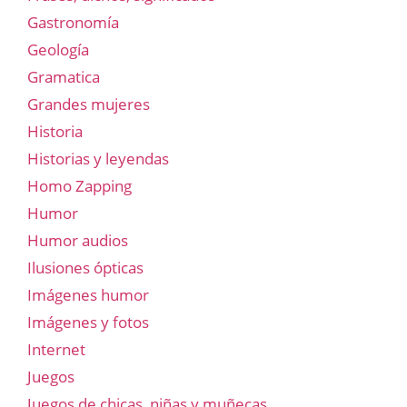
Gastronomía
Geología
Gramatica
Grandes mujeres
Historia
Historias y leyendas
Homo Zapping
Humor
Humor audios
Ilusiones ópticas
Imágenes humor
Imágenes y fotos
Internet
Juegos
Juegos de chicas, niñas y muñecas