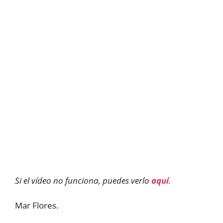
Si el vídeo no funciona, puedes verlo
aquí
.
Mar Flores.