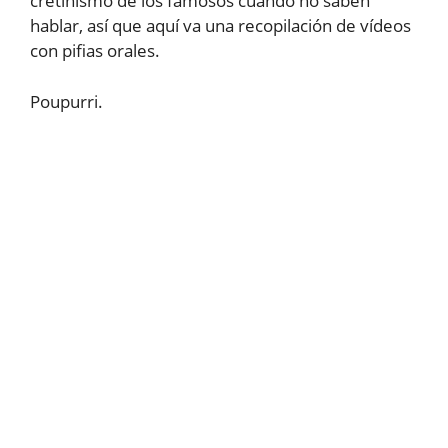
cretinismo de los famosos cuando no saben
hablar, así que aquí va una recopilación de vídeos
con pifias orales.
Poupurri.