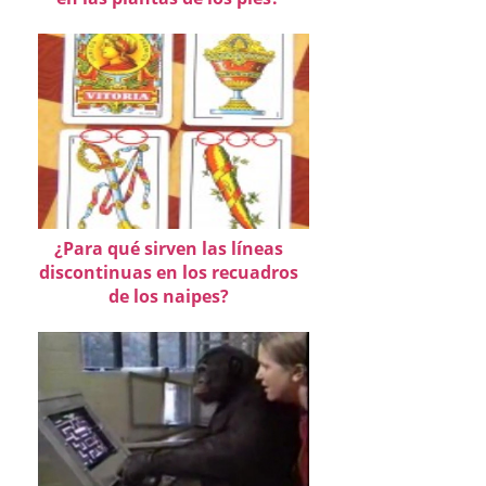
¿Para qué sirven las líneas
discontinuas en los recuadros
de los naipes?