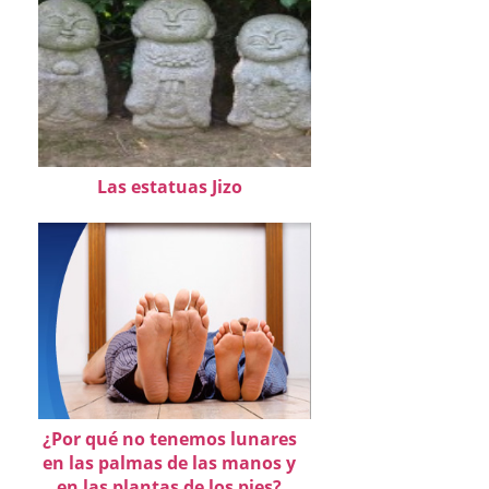
Las estatuas Jizo
¿Por qué no tenemos lunares
en las palmas de las manos y
en las plantas de los pies?