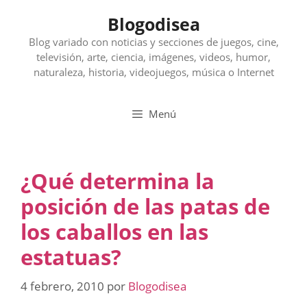
Saltar
Blogodisea
al
contenido
Blog variado con noticias y secciones de juegos, cine,
televisión, arte, ciencia, imágenes, videos, humor,
naturaleza, historia, videojuegos, música o Internet
Menú
¿Qué determina la
posición de las patas de
los caballos en las
estatuas?
4 febrero, 2010
por
Blogodisea