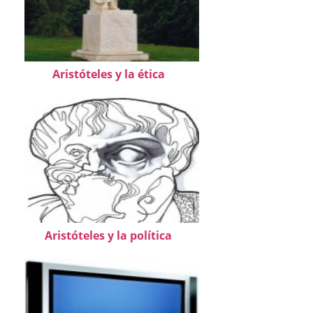
Aristóteles y la ética
Aristóteles y la política