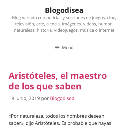
Saltar
Blogodisea
al
contenido
Blog variado con noticias y secciones de juegos, cine,
televisión, arte, ciencia, imágenes, videos, humor,
naturaleza, historia, videojuegos, música o Internet
Menú
Aristóteles, el maestro
de los que saben
19 junio, 2019
por
Blogodisea
«Por naturaleza, todos los hombres desean
saber», dijo Aristóteles. Es probable que hayas