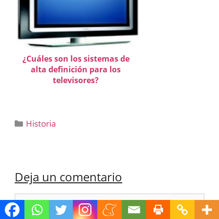
¿Cuáles son los sistemas de
alta definición para los
televisores?
Categorías
Historia
Deja un comentario
Comentario