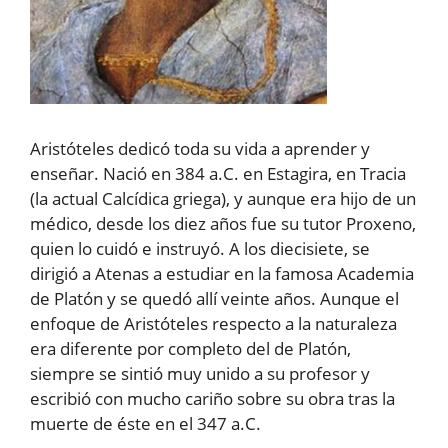
Aristóteles dedicó toda su vida a aprender y
enseñar. Nació en 384 a.C. en Estagira, en Tracia
(la actual Calcídica griega), y aunque era hijo de un
médico, desde los diez años fue su tutor Proxeno,
quien lo cuidó e instruyó. A los diecisiete, se
dirigió a Atenas a estudiar en la famosa Academia
de Platón y se quedó allí veinte años. Aunque el
enfoque de Aristóteles respecto a la naturaleza
era diferente por completo del de Platón,
siempre se sintió muy unido a su profesor y
escribió con mucho cariño sobre su obra tras la
muerte de éste en el 347 a.C.