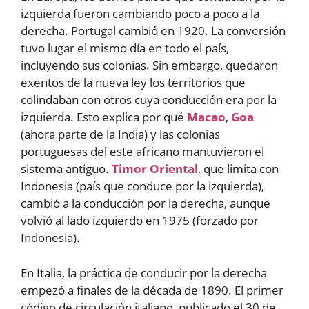
izquierda fueron cambiando poco a poco a la
derecha. Portugal cambió en 1920. La conversión
tuvo lugar el mismo día en todo el país,
incluyendo sus colonias. Sin embargo, quedaron
exentos de la nueva ley los territorios que
colindaban con otros cuya conducción era por la
izquierda. Esto explica por qué
Macao
,
Goa
(ahora parte de la India) y las colonias
portuguesas del este africano mantuvieron el
sistema antiguo.
Timor Oriental
, que limita con
Indonesia (país que conduce por la izquierda),
cambió a la conducción por la derecha, aunque
volvió al lado izquierdo en 1975 (forzado por
Indonesia).
En Italia, la práctica de conducir por la derecha
empezó a finales de la década de 1890. El primer
código de circulación italiano, publicado el 30 de