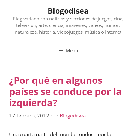
Saltar
Blogodisea
al
contenido
Blog variado con noticias y secciones de juegos, cine,
televisión, arte, ciencia, imágenes, videos, humor,
naturaleza, historia, videojuegos, música o Internet
Menú
¿Por qué en algunos
países se conduce por la
izquierda?
17 febrero, 2012
por
Blogodisea
Una cuarta parte del mundo conduce por la