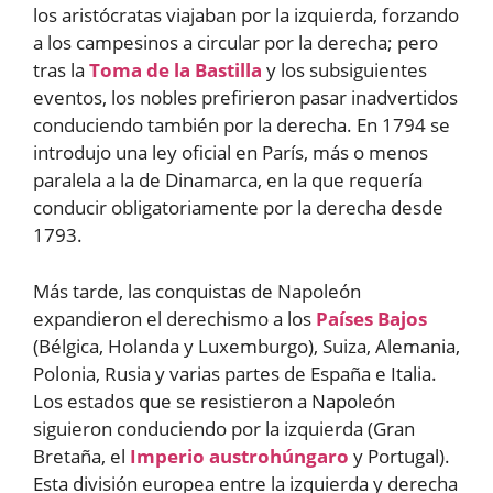
los aristócratas viajaban por la izquierda, forzando
a los campesinos a circular por la derecha; pero
tras la
Toma de la Bastilla
y los subsiguientes
eventos, los nobles prefirieron pasar inadvertidos
conduciendo también por la derecha. En 1794 se
introdujo una ley oficial en París, más o menos
paralela a la de Dinamarca, en la que requería
conducir obligatoriamente por la derecha desde
1793.
Más tarde, las conquistas de Napoleón
expandieron el derechismo a los
Países Bajos
(Bélgica, Holanda y Luxemburgo), Suiza, Alemania,
Polonia, Rusia y varias partes de España e Italia.
Los estados que se resistieron a Napoleón
siguieron conduciendo por la izquierda (Gran
Bretaña, el
Imperio austrohúngaro
y Portugal).
Esta división europea entre la izquierda y derecha