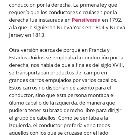
conducción por la derecha. La primera ley que
requería que los conductores circulasen por la
derecha fue instaurada en
Pensilvania
en 1792,
a la que le siguieron Nueva York en 1804 y Nueva
Jersey en 1813.
Otra versión acerca de porqué en Francia y
Estados Unidos se empleaba la conducción por la
derecha, nos habla de que a finales del siglo XVIII,
se transportaban productos del campo en
grandes carros empujados por varios caballos.
Estos carros no disponían de asiento para el
conductor, sino que esta persona montaba el
último caballo de la izquierda, de manera que
pudiera tener su brazo derecho libre para dirigir
el grupo de caballos. Como se sentaba a la
izquierda, el conductor prefería ver a todos
aquellos con los que se cruzase por el lado