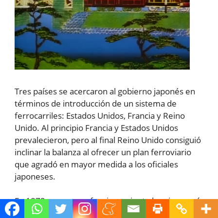
Tres países se acercaron al gobierno japonés en
términos de introducción de un sistema de
ferrocarriles: Estados Unidos, Francia y Reino
Unido. Al principio Francia y Estados Unidos
prevalecieron, pero al final Reino Unido consiguió
inclinar la balanza al ofrecer un plan ferroviario
que agradó en mayor medida a los oficiales
japoneses.
En 1872 se puso en funcionamiento la primera vía
de trenes con la ayuda de técnicos ingleses. Por