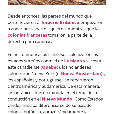
Desde entonces, las partes del mundo que
pertenecieron al
Imperio Británico
empezaron
a andar por la parte izquierda, mientras que las
colonias francesas
tomaron la parte de la
derecha para caminar.
En norteamérica los franceses colonizaron los
estados sureños como el de
Luisiana
y la costa
este canadiense (
Quebec
), los holandeses
colonizaron Nueva York (o
Nueva Amsterdam
) y
los españoles y portugueses se repartieron
Centroamérica y Sudamérica. De esta manera,
los británicos fueron minoría en el tema de la
conducción en el
Nuevo Mundo
. Como Estados
Unidos ansiaba diferenciarse de su pasado
colonial británico, abrazó rápidamente la